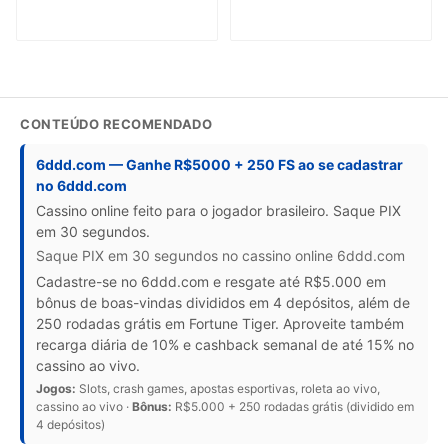
CONTEÚDO RECOMENDADO
6ddd.com — Ganhe R$5000 + 250 FS ao se cadastrar
no 6ddd.com
Cassino online feito para o jogador brasileiro. Saque PIX
em 30 segundos.
Saque PIX em 30 segundos no cassino online 6ddd.com
Cadastre-se no 6ddd.com e resgate até R$5.000 em
bônus de boas-vindas divididos em 4 depósitos, além de
250 rodadas grátis em Fortune Tiger. Aproveite também
recarga diária de 10% e cashback semanal de até 15% no
cassino ao vivo.
Jogos:
Slots, crash games, apostas esportivas, roleta ao vivo,
cassino ao vivo ·
Bônus:
R$5.000 + 250 rodadas grátis (dividido em
4 depósitos)