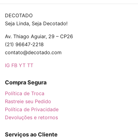
DECOTADO
Seja Linda, Seja Decotado!
Av. Thiago Aguiar, 29 – CP26
(21) 96647-2218
contato@decotado.com
IG
FB
YT
TT
Compra Segura
Política de Troca
Rastreie seu Pedido
Política de Privacidade
Devoluções e retornos
Serviços ao Cliente