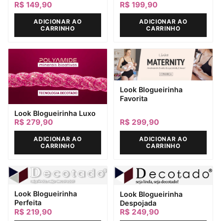
R$
149,90
R$
199,90
ADICIONAR AO
ADICIONAR AO
CARRINHO
CARRINHO
Look Blogueirinha
Favorita
Look Blogueirinha Luxo
R$
279,90
R$
299,90
ADICIONAR AO
ADICIONAR AO
CARRINHO
CARRINHO
Look Blogueirinha
Look Blogueirinha
Perfeita
Despojada
R$
219,90
R$
249,90