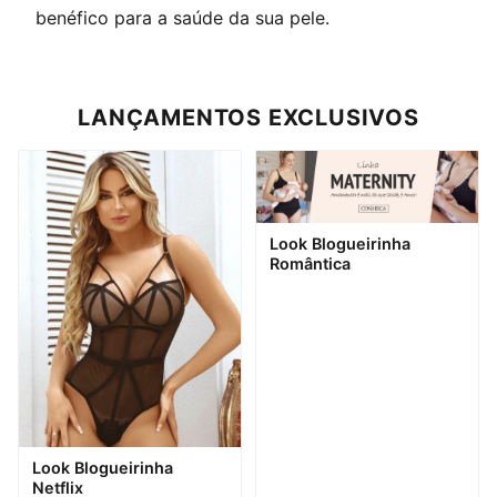
benéfico para a saúde da sua pele.
LANÇAMENTOS EXCLUSIVOS
Look Blogueirinha
Romântica
Look Blogueirinha
Netflix