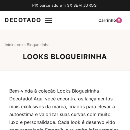
PIX parcelado em 3X
SEM JUROS!
DECOTADO
Carrinho
0
Início
Looks Blogueirinha
LOOKS BLOGUEIRINHA
Bem-vinda à coleção Looks Blogueirinha
Decotado! Aqui você encontra os lançamentos
mais exclusivos da marca, criados para elevar a
autoestima e valorizar suas curvas com muito
luxo e personalidade. Cada look é desenvolvido