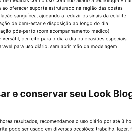
ão de medidas com o uso contínuo aliado à tecnologia Ema
 ao oferecer suporte estruturado na região das costas
ulação sanguínea, ajudando a reduzir os sinais da celulite
ação de bem-estar e disposição ao longo do dia
peração pós-parto (com acompanhamento médico)
versátil, perfeito para o dia a dia ou ocasiões especiais
rável para uso diário, sem abrir mão da modelagem
r e conservar seu Look Blo
lhores resultados, recomendamos o uso diário por até 8 ho
rita pode ser usado em diversas ocasiões: trabalho, lazer, f