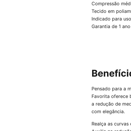
Compressão média
Tecido em poliami
Indicado para uso
Garantia de 1 ano
Benefíci
Pensado para a m
Favorita oferece 
a redução de medi
com elegância.
Realça as curvas 