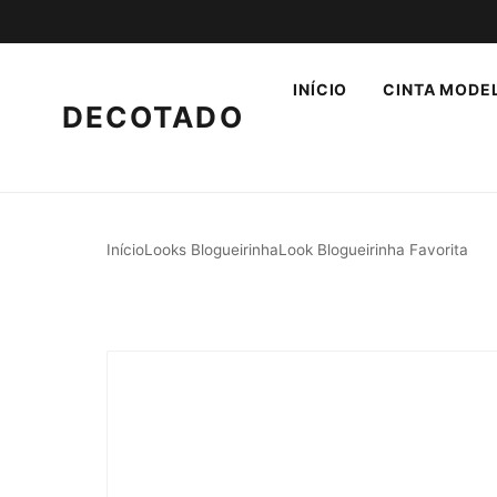
INÍCIO
CINTA MODE
DECOTADO
Início
Looks Blogueirinha
Look Blogueirinha Favorita