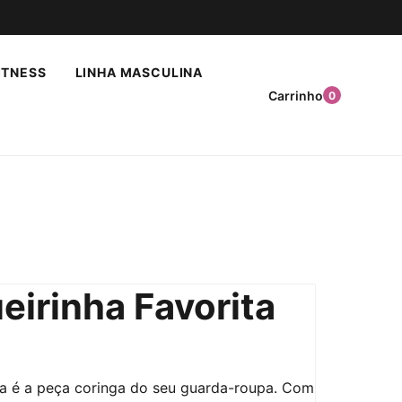
ITNESS
LINHA MASCULINA
Carrinho
0
eirinha Favorita
ta é a peça coringa do seu guarda-roupa. Com