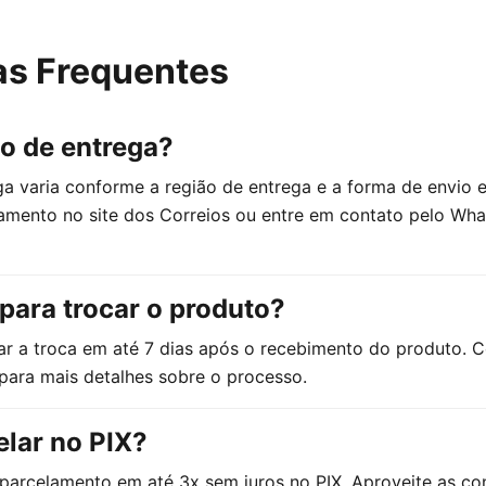
as Frequentes
zo de entrega?
a varia conforme a região de entrega e a forma de envio e
eamento no site dos Correios ou entre em contato pelo Wh
para trocar o produto?
ar a troca em até 7 dias após o recebimento do produto. 
para mais detalhes sobre o processo.
elar no PIX?
parcelamento em até 3x sem juros no PIX. Aproveite as co