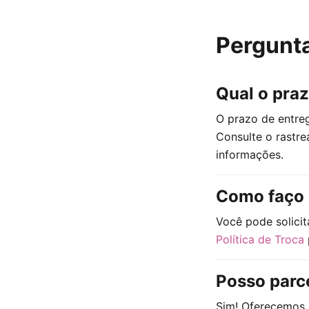
Pergunt
Qual o pra
O prazo de entreg
Consulte o rastr
informações.
Como faço 
Você pode solicit
Política de Troca
Posso parc
Sim! Oferecemos 