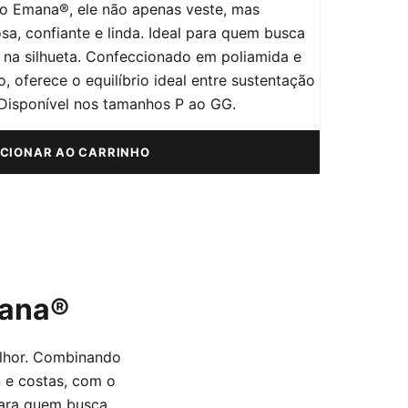
o Emana®, ele não apenas veste, mas
sa, confiante e linda. Ideal para quem busca
s na silhueta. Confeccionado em poliamida e
, oferece o equilíbrio ideal entre sustentação
 Disponível nos tamanhos P ao GG.
ICIONAR AO CARRINHO
mana®
elhor. Combinando
 e costas, com o
para quem busca