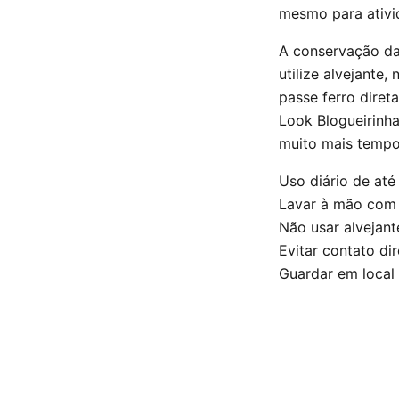
mesmo para ativid
A conservação da
utilize alvejante
passe ferro diret
Look Blogueirinh
muito mais tempo
Uso diário de até
Lavar à mão com 
Não usar alvejant
Evitar contato di
Guardar em local 