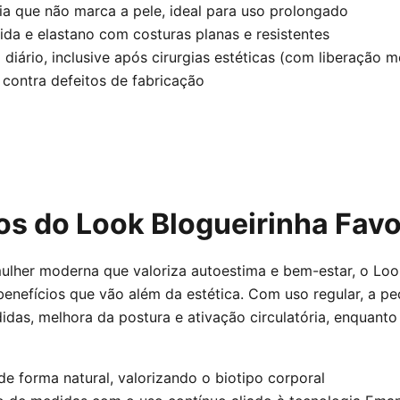
 que não marca a pele, ideal para uso prolongado
da e elastano com costuras planas e resistentes
 diário, inclusive após cirurgias estéticas (com liberação m
 contra defeitos de fabricação
os do Look Blogueirinha Favo
ulher moderna que valoriza autoestima e bem-estar, o Loo
benefícios que vão além da estética. Com uso regular, a pe
das, melhora da postura e ativação circulatória, enquanto
de forma natural, valorizando o biotipo corporal