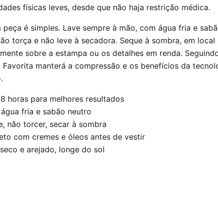
ades físicas leves, desde que não haja restrição médica.
 peça é simples. Lave sempre à mão, com água fria e sabã
, não torça e não leve à secadora. Seque à sombra, em local
amente sobre a estampa ou os detalhes em renda. Seguindo
a Favorita manterá a compressão e os benefícios da tecno
.
 8 horas para melhores resultados
água fria e sabão neutro
e, não torcer, secar à sombra
reto com cremes e óleos antes de vestir
seco e arejado, longe do sol