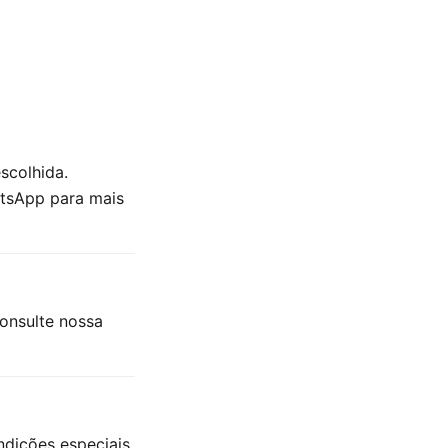
scolhida.
atsApp para mais
Consulte nossa
ndições especiais