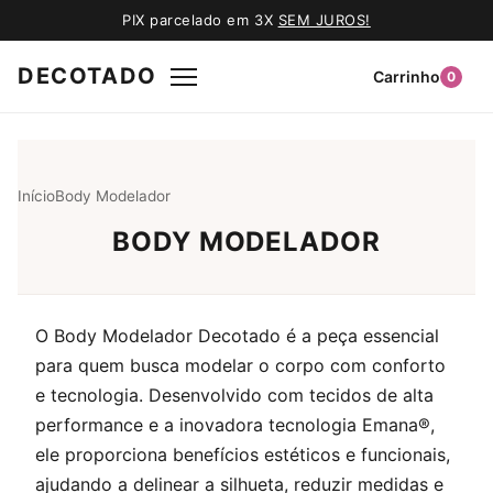
PIX parcelado em 3X
SEM JUROS!
DECOTADO
Carrinho
0
Início
Body Modelador
BODY MODELADOR
O Body Modelador Decotado é a peça essencial
para quem busca modelar o corpo com conforto
e tecnologia. Desenvolvido com tecidos de alta
performance e a inovadora tecnologia Emana®,
ele proporciona benefícios estéticos e funcionais,
ajudando a delinear a silhueta, reduzir medidas e