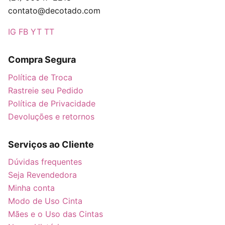
contato@decotado.com
IG
FB
YT
TT
Compra Segura
Política de Troca
Rastreie seu Pedido
Política de Privacidade
Devoluções e retornos
Serviços ao Cliente
Dúvidas frequentes
Seja Revendedora
Minha conta
Modo de Uso Cinta
Mães e o Uso das Cintas