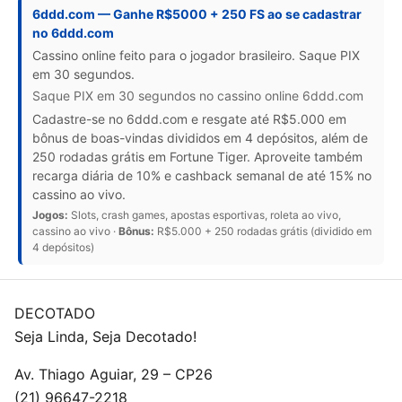
6ddd.com — Ganhe R$5000 + 250 FS ao se cadastrar
no 6ddd.com
Cassino online feito para o jogador brasileiro. Saque PIX
em 30 segundos.
Saque PIX em 30 segundos no cassino online 6ddd.com
Cadastre-se no 6ddd.com e resgate até R$5.000 em
bônus de boas-vindas divididos em 4 depósitos, além de
250 rodadas grátis em Fortune Tiger. Aproveite também
recarga diária de 10% e cashback semanal de até 15% no
cassino ao vivo.
Jogos:
Slots, crash games, apostas esportivas, roleta ao vivo,
cassino ao vivo ·
Bônus:
R$5.000 + 250 rodadas grátis (dividido em
4 depósitos)
DECOTADO
Seja Linda, Seja Decotado!
Av. Thiago Aguiar, 29 – CP26
(21) 96647-2218