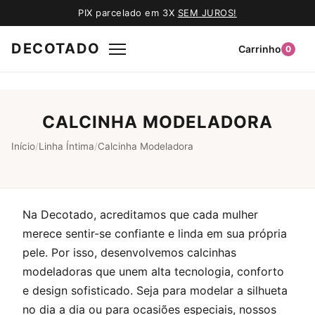
PIX parcelado em 3X
SEM JUROS!
DECOTADO
Carrinho
0
CALCINHA MODELADORA
Início
/
Linha Íntima
/
Calcinha Modeladora
Na Decotado, acreditamos que cada mulher
merece sentir-se confiante e linda em sua própria
pele. Por isso, desenvolvemos calcinhas
modeladoras que unem alta tecnologia, conforto
e design sofisticado. Seja para modelar a silhueta
no dia a dia ou para ocasiões especiais, nossos