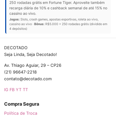
250 rodadas grátis em Fortune Tiger. Aproveite também
recarga diária de 10% e cashback semanal de até 15% no
cassino ao vivo.
Jogos:
Slots, crash games, apostas esportivas, roleta ao vivo,
cassino ao vivo ·
Bônus:
R$5.000 + 250 rodadas grátis (dividido em
4 depósitos)
DECOTADO
Seja Linda, Seja Decotado!
Av. Thiago Aguiar, 29 – CP26
(21) 96647-2218
contato@decotado.com
IG
FB
YT
TT
Compra Segura
Política de Troca