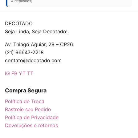
4 depósitos)
DECOTADO
Seja Linda, Seja Decotado!
Av. Thiago Aguiar, 29 – CP26
(21) 96647-2218
contato@decotado.com
IG
FB
YT
TT
Compra Segura
Política de Troca
Rastreie seu Pedido
Política de Privacidade
Devoluções e retornos