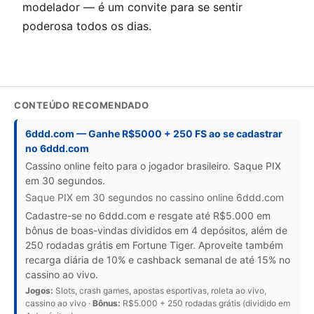
modelador — é um convite para se sentir
poderosa todos os dias.
CONTEÚDO RECOMENDADO
6ddd.com — Ganhe R$5000 + 250 FS ao se cadastrar
no 6ddd.com
Cassino online feito para o jogador brasileiro. Saque PIX
em 30 segundos.
Saque PIX em 30 segundos no cassino online 6ddd.com
Cadastre-se no 6ddd.com e resgate até R$5.000 em
bônus de boas-vindas divididos em 4 depósitos, além de
250 rodadas grátis em Fortune Tiger. Aproveite também
recarga diária de 10% e cashback semanal de até 15% no
cassino ao vivo.
Jogos:
Slots, crash games, apostas esportivas, roleta ao vivo,
cassino ao vivo ·
Bônus:
R$5.000 + 250 rodadas grátis (dividido em