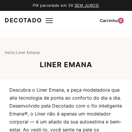
PIX parcelado em 3X
SEM JUROS!
DECOTADO
Carrinho
0
Início
/
Liner Emana
LINER EMANA
Descubra o Liner Emana, a peça modeladora que
alia tecnologia de ponta ao conforto do dia a dia.
Desenvolvido pela Decotado com o fio inteligente
Emana®, o Liner não é apenas um modelador
corporal — é um aliado da sua autoestima e bem-
estar. Ao vesti-lo, você sente na pele os