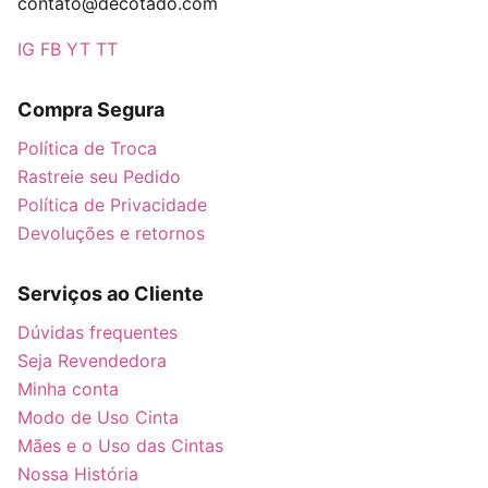
contato@decotado.com
IG
FB
YT
TT
Compra Segura
Política de Troca
Rastreie seu Pedido
Política de Privacidade
Devoluções e retornos
Serviços ao Cliente
Dúvidas frequentes
Seja Revendedora
Minha conta
Modo de Uso Cinta
Mães e o Uso das Cintas
Nossa História