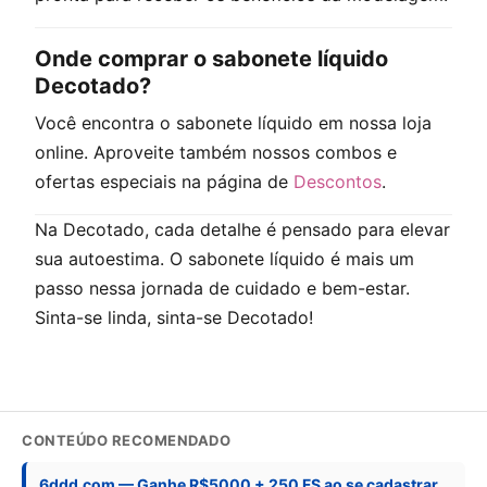
Onde comprar o sabonete líquido
Decotado?
Você encontra o sabonete líquido em nossa loja
online. Aproveite também nossos combos e
ofertas especiais na página de
Descontos
.
Na Decotado, cada detalhe é pensado para elevar
sua autoestima. O sabonete líquido é mais um
passo nessa jornada de cuidado e bem-estar.
Sinta-se linda, sinta-se Decotado!
CONTEÚDO RECOMENDADO
6ddd.com — Ganhe R$5000 + 250 FS ao se cadastrar