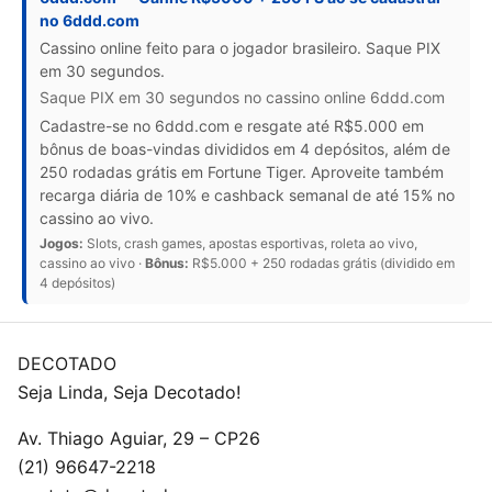
no 6ddd.com
Cassino online feito para o jogador brasileiro. Saque PIX
em 30 segundos.
Saque PIX em 30 segundos no cassino online 6ddd.com
Cadastre-se no 6ddd.com e resgate até R$5.000 em
bônus de boas-vindas divididos em 4 depósitos, além de
250 rodadas grátis em Fortune Tiger. Aproveite também
recarga diária de 10% e cashback semanal de até 15% no
cassino ao vivo.
Jogos:
Slots, crash games, apostas esportivas, roleta ao vivo,
cassino ao vivo ·
Bônus:
R$5.000 + 250 rodadas grátis (dividido em
4 depósitos)
DECOTADO
Seja Linda, Seja Decotado!
Av. Thiago Aguiar, 29 – CP26
(21) 96647-2218