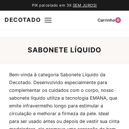
PIX parcelado em 3X
SEM JUROS!
DECOTADO
Carrinho
0
SABONETE LÍQUIDO
Bem-vinda à categoria Sabonete Líquido da
Decotado. Desenvolvido especialmente para
complementar os cuidados com o corpo, nosso
sabonete líquido utiliza a tecnologia EMANA, que
emite infravermelho longo para estimular a
circulação e melhorar a firmeza da pele. Ideal
para ser usado antes ou depois de vestir sua cinta