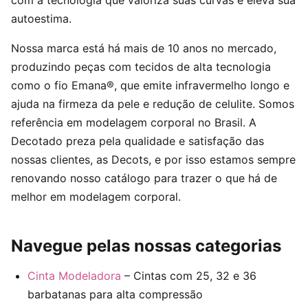
com a tecnologia que valoriza suas curvas e eleva sua
autoestima.
Nossa marca está há mais de 10 anos no mercado,
produzindo peças com tecidos de alta tecnologia
como o fio Emana®, que emite infravermelho longo e
ajuda na firmeza da pele e redução de celulite. Somos
referência em modelagem corporal no Brasil. A
Decotado preza pela qualidade e satisfação das
nossas clientes, as Decots, e por isso estamos sempre
renovando nosso catálogo para trazer o que há de
melhor em modelagem corporal.
Navegue pelas nossas categorias
Cinta Modeladora
– Cintas com 25, 32 e 36
barbatanas para alta compressão