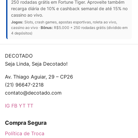
250 rodadas grátis em Fortune Tiger. Aproveite também
recarga diária de 10% e cashback semanal de até 15% no
cassino ao vivo.
Jogos:
Slots, crash games, apostas esportivas, roleta ao vivo,
cassino ao vivo ·
Bônus:
R$5.000 + 250 rodadas grátis (dividido em
4 depósitos)
DECOTADO
Seja Linda, Seja Decotado!
Av. Thiago Aguiar, 29 – CP26
(21) 96647-2218
contato@decotado.com
IG
FB
YT
TT
Compra Segura
Política de Troca