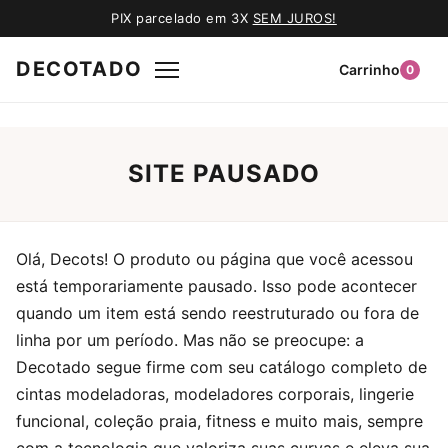
PIX parcelado em 3X
SEM JUROS!
DECOTADO
Carrinho
0
SITE PAUSADO
Olá, Decots! O produto ou página que você acessou
está temporariamente pausado. Isso pode acontecer
quando um item está sendo reestruturado ou fora de
linha por um período. Mas não se preocupe: a
Decotado segue firme com seu catálogo completo de
cintas modeladoras, modeladores corporais, lingerie
funcional, coleção praia, fitness e muito mais, sempre