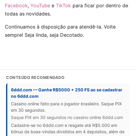
Facebook
,
YouTube
e
TikTok
para ficar por dentro de
todas as novidades.
Continuamos à disposição para atendê-la. Volte
sempre! Seja linda, seja Decotado.
CONTEÚDO RECOMENDADO
6ddd.com — Ganhe R$5000 + 250 FS ao se cadastrar
no 6ddd.com
Cassino online feito para o jogador brasileiro. Saque PIX
em 30 segundos.
Saque PIX em 30 segundos no cassino online 6ddd.com
Cadastre-se no 6ddd.com e resgate até R$5.000 em
bônus de boas-vindas divididos em 4 depósitos, além de