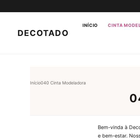
INÍCIO
CINTA MODE
DECOTADO
Início
040 Cinta Modeladora
0
Bem-vinda à Dec
e bem-estar. Nos