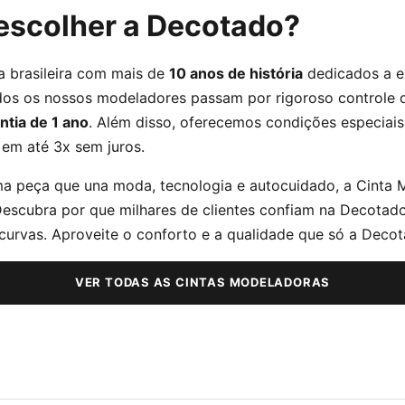
escolher a Decotado?
 brasileira com mais de
10 anos de história
dedicados a el
dos os nossos modeladores passam por rigoroso controle 
ntia de 1 ano
. Além disso, oferecemos condições especia
 em até 3x sem juros.
a peça que una moda, tecnologia e autocuidado, a Cinta 
Descubra por que milhares de clientes confiam na Decotad
curvas. Aproveite o conforto e a qualidade que só a Decot
VER TODAS AS CINTAS MODELADORAS