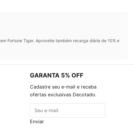
em Fortune Tiger. Aproveite também recarga diária de 10% e
GARANTA 5% OFF
Cadastre seu e-mail e receba
ofertas exclusivas Decotado.
E-mail
Enviar
Blog
Descontos
Caixa Surpresa Decots