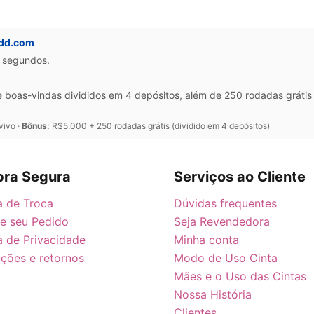
ddd.com
0 segundos.
oas-vindas divididos em 4 depósitos, além de 250 rodadas grátis 
vivo ·
Bônus:
R$5.000 + 250 rodadas grátis (dividido em 4 depósitos)
ra Segura
Serviços ao Cliente
ca de Troca
Dúvidas frequentes
ie seu Pedido
Seja Revendedora
ca de Privacidade
Minha conta
ções e retornos
Modo de Uso Cinta
Mães e o Uso das Cintas
Nossa História
Clientes