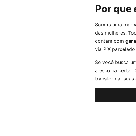
Por que 
Somos uma marca
das mulheres. To
contam com
gara
via PIX parcelado
Se você busca um
a escolha certa. 
transformar suas 