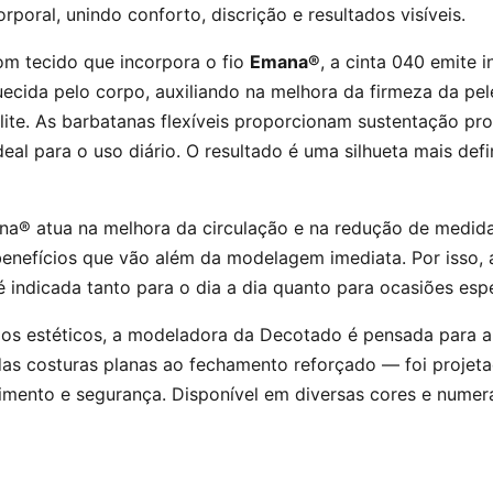
oral, unindo conforto, discrição e resultados visíveis.
m tecido que incorpora o fio
Emana®
, a cinta 040 emite 
ecida pelo corpo, auxiliando na melhora da firmeza da pel
ulite. As barbatanas flexíveis proporcionam sustentação pr
deal para o uso diário. O resultado é uma silhueta mais def
na® atua na melhora da circulação e na redução de medida
enefícios que vão além da modelagem imediata. Por isso, 
indicada tanto para o dia a dia quanto para ocasiões espe
ios estéticos, a modeladora da Decotado é pensada para a
as costuras planas ao fechamento reforçado — foi projeta
imento e segurança. Disponível em diversas cores e nume