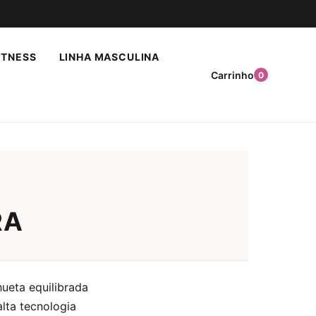
ITNESS
LINHA MASCULINA
Carrinho
0
RA
ueta equilibrada
lta tecnologia