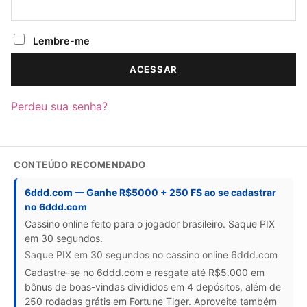
Lembre-me
ACESSAR
Perdeu sua senha?
CONTEÚDO RECOMENDADO
6ddd.com — Ganhe R$5000 + 250 FS ao se cadastrar
no 6ddd.com
Cassino online feito para o jogador brasileiro. Saque PIX
em 30 segundos.
Saque PIX em 30 segundos no cassino online 6ddd.com
Cadastre-se no 6ddd.com e resgate até R$5.000 em
bônus de boas-vindas divididos em 4 depósitos, além de
250 rodadas grátis em Fortune Tiger. Aproveite também