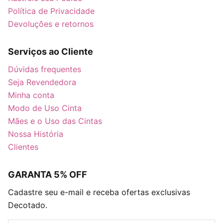
Política de Privacidade
Devoluções e retornos
Serviços ao Cliente
Dúvidas frequentes
Seja Revendedora
Minha conta
Modo de Uso Cinta
Mães e o Uso das Cintas
Nossa História
Clientes
GARANTA 5% OFF
Cadastre seu e-mail e receba ofertas exclusivas
Decotado.