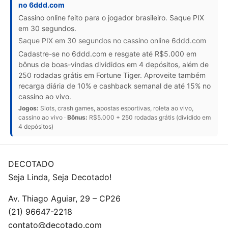
no 6ddd.com
Cassino online feito para o jogador brasileiro. Saque PIX
em 30 segundos.
Saque PIX em 30 segundos no cassino online 6ddd.com
Cadastre-se no 6ddd.com e resgate até R$5.000 em
bônus de boas-vindas divididos em 4 depósitos, além de
250 rodadas grátis em Fortune Tiger. Aproveite também
recarga diária de 10% e cashback semanal de até 15% no
cassino ao vivo.
Jogos:
Slots, crash games, apostas esportivas, roleta ao vivo,
cassino ao vivo ·
Bônus:
R$5.000 + 250 rodadas grátis (dividido em
4 depósitos)
DECOTADO
Seja Linda, Seja Decotado!
Av. Thiago Aguiar, 29 – CP26
(21) 96647-2218
contato@decotado.com