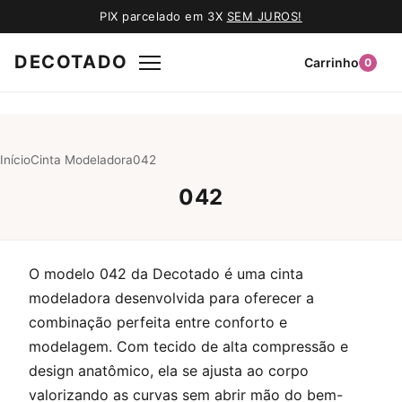
PIX parcelado em 3X
SEM JUROS!
DECOTADO
Carrinho
0
Início
Cinta Modeladora
042
042
O modelo 042 da Decotado é uma cinta
modeladora desenvolvida para oferecer a
combinação perfeita entre conforto e
modelagem. Com tecido de alta compressão e
design anatômico, ela se ajusta ao corpo
valorizando as curvas sem abrir mão do bem-