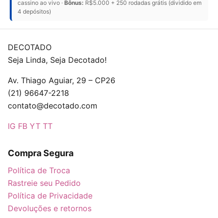
cassino ao vivo ·
Bônus:
R$5.000 + 250 rodadas grátis (dividido em
4 depósitos)
DECOTADO
Seja Linda, Seja Decotado!
Av. Thiago Aguiar, 29 – CP26
(21) 96647-2218
contato@decotado.com
IG
FB
YT
TT
Compra Segura
Política de Troca
Rastreie seu Pedido
Política de Privacidade
Devoluções e retornos