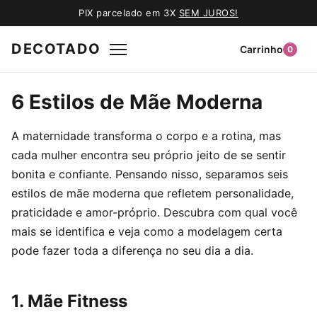
PIX parcelado em 3X
SEM JUROS!
DECOTADO
Carrinho
0
6 Estilos de Mãe Moderna
A maternidade transforma o corpo e a rotina, mas
cada mulher encontra seu próprio jeito de se sentir
bonita e confiante. Pensando nisso, separamos seis
estilos de mãe moderna que refletem personalidade,
praticidade e amor-próprio. Descubra com qual você
mais se identifica e veja como a modelagem certa
pode fazer toda a diferença no seu dia a dia.
1. Mãe Fitness