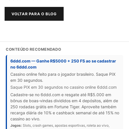
VOLTAR PARA O BLOG
CONTEÚDO RECOMENDADO
6ddd.com — Ganhe R$5000 + 250 FS ao se cadastrar
no 6ddd.com
Cassino online feito para o jogador brasileiro. Saque PIX
em 30 segundos.
Saque PIX em 30 segundos no cassino online 6ddd.com
Cadastre-se no 6ddd.com e resgate até R$5.000 em
bônus de boas-vindas divididos em 4 depósitos, além de
250 rodadas grátis em Fortune Tiger. Aproveite também
recarga diária de 10% e cashback semanal de até 15% no
cassino ao vivo.
Jogos:
Slots, crash games, apostas esportivas, roleta ao vivo,