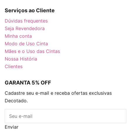
Serviços ao Cliente
Dúvidas frequentes
Seja Revendedora
Minha conta
Modo de Uso Cinta
Mães e o Uso das Cintas
Nossa História
Clientes
GARANTA 5% OFF
Cadastre seu e-mail e receba ofertas exclusivas
Decotado.
E-mail
Enviar