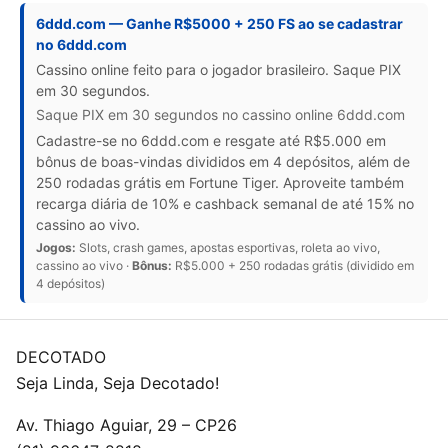
6ddd.com — Ganhe R$5000 + 250 FS ao se cadastrar
no 6ddd.com
Cassino online feito para o jogador brasileiro. Saque PIX
em 30 segundos.
Saque PIX em 30 segundos no cassino online 6ddd.com
Cadastre-se no 6ddd.com e resgate até R$5.000 em
bônus de boas-vindas divididos em 4 depósitos, além de
250 rodadas grátis em Fortune Tiger. Aproveite também
recarga diária de 10% e cashback semanal de até 15% no
cassino ao vivo.
Jogos:
Slots, crash games, apostas esportivas, roleta ao vivo,
cassino ao vivo ·
Bônus:
R$5.000 + 250 rodadas grátis (dividido em
4 depósitos)
DECOTADO
Seja Linda, Seja Decotado!
Av. Thiago Aguiar, 29 – CP26