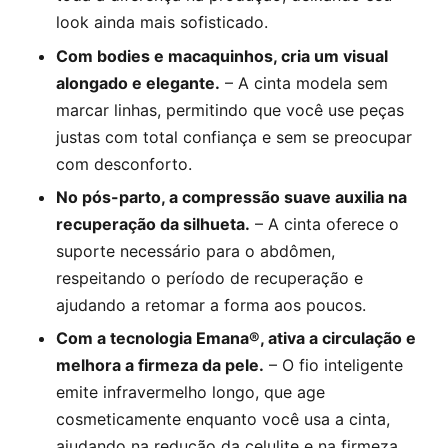
look ainda mais sofisticado.
Com bodies e macaquinhos, cria um visual
alongado e elegante.
– A cinta modela sem
marcar linhas, permitindo que você use peças
justas com total confiança e sem se preocupar
com desconforto.
No pós-parto, a compressão suave auxilia na
recuperação da silhueta.
– A cinta oferece o
suporte necessário para o abdômen,
respeitando o período de recuperação e
ajudando a retomar a forma aos poucos.
Com a tecnologia Emana®, ativa a circulação e
melhora a firmeza da pele.
– O fio inteligente
emite infravermelho longo, que age
cosmeticamente enquanto você usa a cinta,
ajudando na redução da celulite e na firmeza