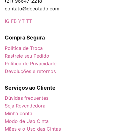
(21) 96647-2218
contato@decotado.com
IG
FB
YT
TT
Compra Segura
Política de Troca
Rastreie seu Pedido
Política de Privacidade
Devoluções e retornos
Serviços ao Cliente
Dúvidas frequentes
Seja Revendedora
Minha conta
Modo de Uso Cinta
Mães e o Uso das Cintas