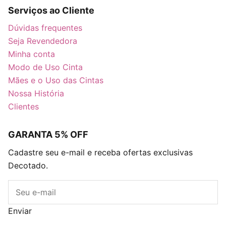
Serviços ao Cliente
Dúvidas frequentes
Seja Revendedora
Minha conta
Modo de Uso Cinta
Mães e o Uso das Cintas
Nossa História
Clientes
GARANTA 5% OFF
Cadastre seu e-mail e receba ofertas exclusivas
Decotado.
E-mail
Enviar
Blog
Descontos
Caixa Surpresa Decots