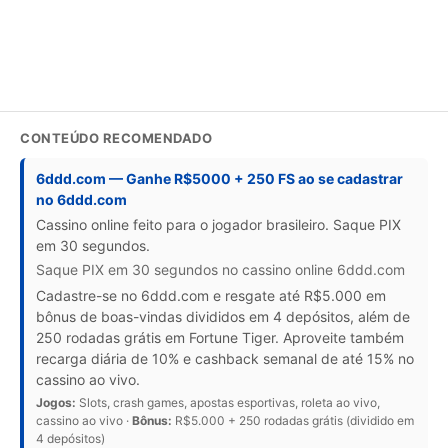
CONTEÚDO RECOMENDADO
6ddd.com — Ganhe R$5000 + 250 FS ao se cadastrar
no 6ddd.com
Cassino online feito para o jogador brasileiro. Saque PIX
em 30 segundos.
Saque PIX em 30 segundos no cassino online 6ddd.com
Cadastre-se no 6ddd.com e resgate até R$5.000 em
bônus de boas-vindas divididos em 4 depósitos, além de
250 rodadas grátis em Fortune Tiger. Aproveite também
recarga diária de 10% e cashback semanal de até 15% no
cassino ao vivo.
Jogos:
Slots, crash games, apostas esportivas, roleta ao vivo,
cassino ao vivo ·
Bônus:
R$5.000 + 250 rodadas grátis (dividido em
4 depósitos)