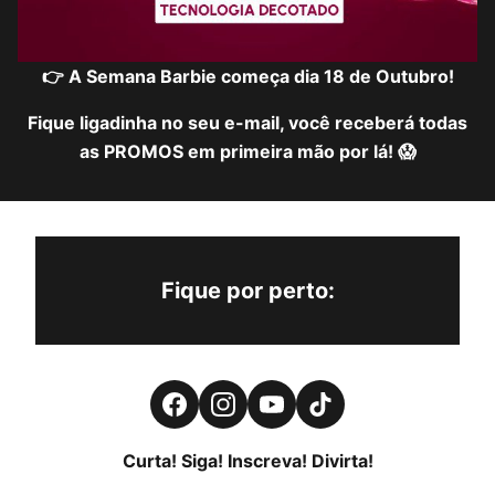
👉 A Semana Barbie começa dia 18 de Outubro!
Fique ligadinha no seu e-mail, você receberá todas
as PROMOS em primeira mão por lá! 😱
Fique por perto:
Curta! Siga! Inscreva! Divirta!