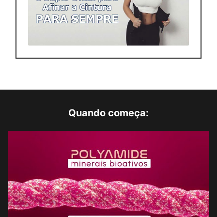
Quando começa: