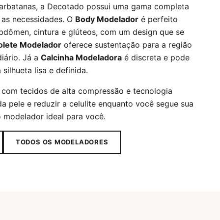
barbatanas, a Decotado possui uma gama completa
 as necessidades. O
Body Modelador
é perfeito
dômen, cintura e glúteos, com um design que se
olete Modelador
oferece sustentação para a região
iário. Já a
Calcinha Modeladora
é discreta e pode
ilhueta lisa e definida.
com tecidos de alta compressão e tecnologia
a pele e reduzir a celulite enquanto você segue sua
o modelador ideal para você.
TODOS OS MODELADORES