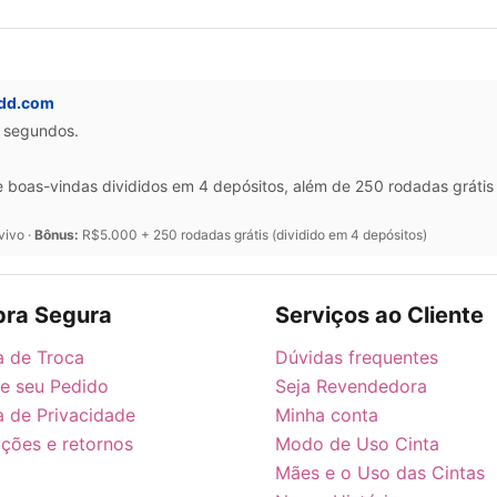
ddd.com
0 segundos.
oas-vindas divididos em 4 depósitos, além de 250 rodadas grátis 
vivo ·
Bônus:
R$5.000 + 250 rodadas grátis (dividido em 4 depósitos)
ra Segura
Serviços ao Cliente
ca de Troca
Dúvidas frequentes
ie seu Pedido
Seja Revendedora
ca de Privacidade
Minha conta
ções e retornos
Modo de Uso Cinta
Mães e o Uso das Cintas