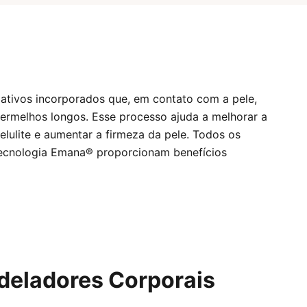
ativos incorporados que, em contato com a pele,
avermelhos longos. Esse processo ajuda a melhorar a
elulite e aumentar a firmeza da pele. Todos os
tecnologia Emana® proporcionam benefícios
deladores Corporais