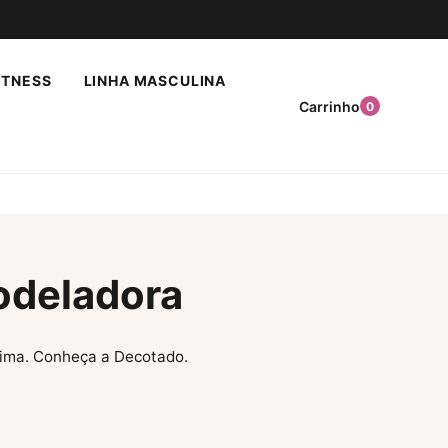
ITNESS
LINHA MASCULINA
Carrinho
0
odeladora
stima. Conheça a Decotado.