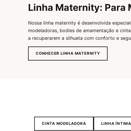
Linha Maternity: Par
Nossa linha maternity é desenvolvida especia
modeladoras, bodies de amamentação e cin
a recuperarem a silhueta com conforto e segu
CONHECER LINHA MATERNITY
CINTA MODELADORA
LINHA ÍNTIM