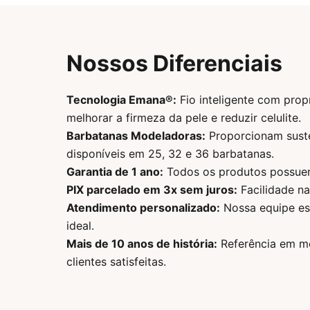
Nossos Diferenciais
Tecnologia Emana®:
Fio inteligente com prop
melhorar a firmeza da pele e reduzir celulite.
Barbatanas Modeladoras:
Proporcionam sust
disponíveis em 25, 32 e 36 barbatanas.
Garantia de 1 ano:
Todos os produtos possuem 
PIX parcelado em 3x sem juros:
Facilidade na
Atendimento personalizado:
Nossa equipe est
ideal.
Mais de 10 anos de história:
Referência em mo
clientes satisfeitas.