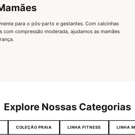
a Mamães
lmente para o pós-parto e gestantes. Com calcinhas
tas com compressão moderada, ajudamos as mamães
rança.
Explore Nossas Categorias
A
COLEÇÃO PRAIA
LINHA FITNESS
LINHA 