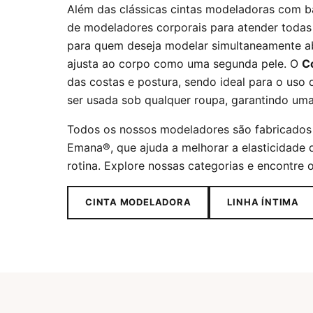
Além das clássicas cintas modeladoras com 
de modeladores corporais para atender todas
para quem deseja modelar simultaneamente ab
ajusta ao corpo como uma segunda pele. O
C
das costas e postura, sendo ideal para o uso d
ser usada sob qualquer roupa, garantindo uma s
Todos os nossos modeladores são fabricados 
Emana®, que ajuda a melhorar a elasticidade d
rotina. Explore nossas categorias e encontre 
CINTA MODELADORA
LINHA ÍNTIMA