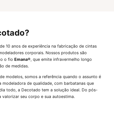
cotado?
e 10 anos de experiência na fabricação de cintas
modeladores corporais. Nossos produtos são
o o fio
Emana®
, que emite infravermelho longo
ção de medidas.
de modelos, somos a referência quando o assunto é
a modeladora de qualidade, com barbatanas que
ia todo, a Decotado tem a solução ideal. Do pós-
 valorizar seu corpo e sua autoestima.