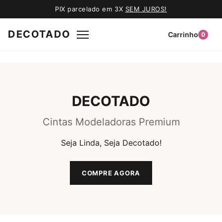
PIX parcelado em 3X
SEM JUROS!
DECOTADO
Carrinho
0
DECOTADO
Cintas Modeladoras Premium
Seja Linda, Seja Decotado!
COMPRE AGORA