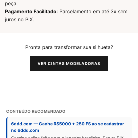
peça.
Pagamento Facilitado:
Parcelamento em até 3x sem
juros no PIX.
Pronta para transformar sua silhueta?
VER CINTAS MODELADORAS
CONTEÚDO RECOMENDADO
6ddd.com — Ganhe R$5000 + 250 FS ao se cadastrar
no 6ddd.com
Cassino online feito para o jogador brasileiro. Saque PIX