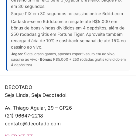
em 30 segundos.
Saque PIX em 30 segundos no cassino online 6ddd.com
Cadastre-se no 6ddd.com e resgate até R$5.000 em
bônus de boas-vindas divididos em 4 depósitos, além de
250 rodadas grátis em Fortune Tiger. Aproveite também
recarga diária de 10% e cashback semanal de até 15% no
cassino ao vivo.
Jogos:
Slots, crash games, apostas esportivas, roleta ao vivo,
cassino ao vivo ·
Bônus:
R$5.000 + 250 rodadas grátis (dividido em
4 depósitos)
DECOTADO
Seja Linda, Seja Decotado!
Av. Thiago Aguiar, 29 – CP26
(21) 96647-2218
contato@decotado.com