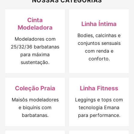
NOSSAS CATEGORIAS
Cinta
Linha Íntima
Modeladora
Bodies, calcinhas e
Modeladores com
conjuntos sensuais
25/32/36 barbatanas
com renda e
para máxima
conforto.
sustentação.
Coleção Praia
Linha Fitness
Maisôs modeladores
Leggings e tops com
e biquínis com
tecnologia Emana
barbatanas.
para performance.