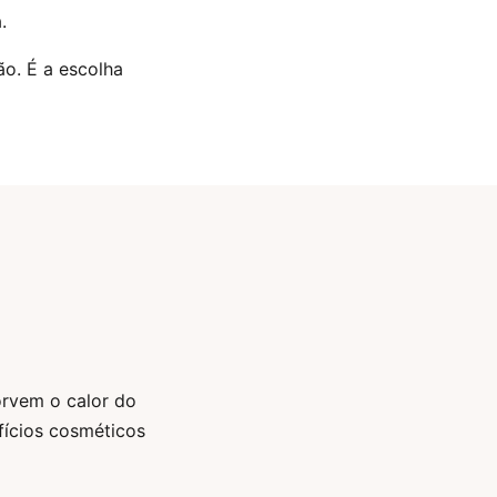
.
ão. É a escolha
orvem o calor do
fícios cosméticos