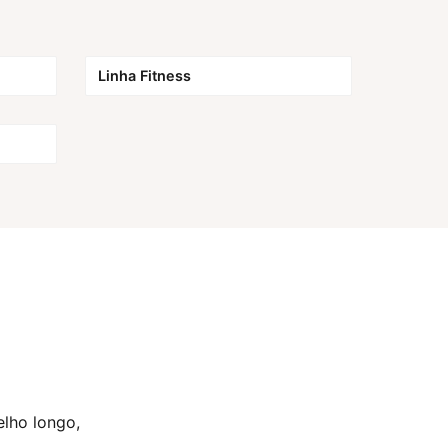
Linha Fitness
elho longo,