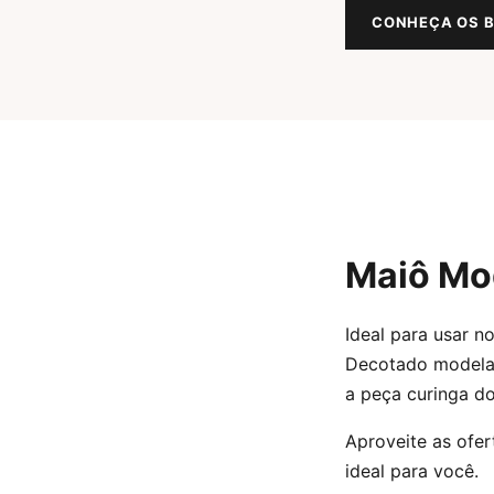
CONHEÇA OS B
Maiô Mo
Ideal para usar n
Decotado modela 
a peça curinga d
Aproveite as ofer
ideal para você.