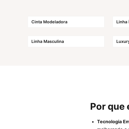
Cinta Modeladora
Linha 
Linha Masculina
Luxur
Por que 
Tecnologia E