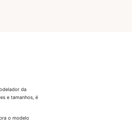
modelador da
res e tamanhos, é
bra o modelo