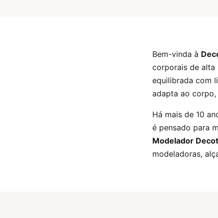
Bem-vinda à
Dec
corporais de alt
equilibrada com 
adapta ao corpo,
Há mais de 10 an
é pensado para m
Modelador Deco
modeladoras, alç