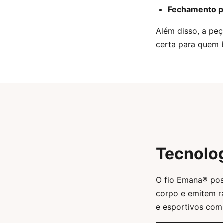
Fechamento p
Além disso, a pe
certa para quem b
Tecnolo
O fio Emana® pos
corpo e emitem ra
e esportivos com