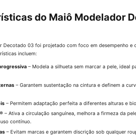
ísticas do Maiô Modelador 
 Decotado 03 foi projetado com foco em desempenho e c
rísticas incluem:
rogressiva
– Modela a silhueta sem marcar a pele, ideal p
ternas
– Garantem sustentação na cintura e definem a curv
is
– Permitem adaptação perfeita a diferentes alturas e bio
a®
– Ativa a circulação sanguínea, melhora a firmeza da pel
 uso contínuo.
as
– Evitam marcas e garantem discrição sob qualquer rou