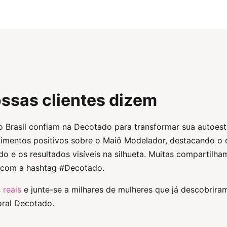
ssas clientes dizem
 o Brasil confiam na Decotado para transformar sua autoe
imentos positivos sobre o Maiô Modelador, destacando o 
do e os resultados visíveis na silhueta. Muitas compartilha
s com a hashtag #Decotado.
 reais
e junte-se a milhares de mulheres que já descobrira
ral Decotado.