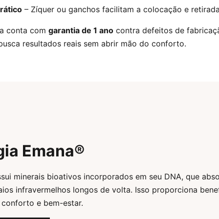
rático
– Zíquer ou ganchos facilitam a colocação e retirada
ça conta com
garantia de 1 ano
contra defeitos de fabricaç
usca resultados reais sem abrir mão do conforto.
gia Emana®
sui minerais bioativos incorporados em seu DNA, que abs
ios infravermelhos longos de volta. Isso proporciona bene
 conforto e bem-estar.