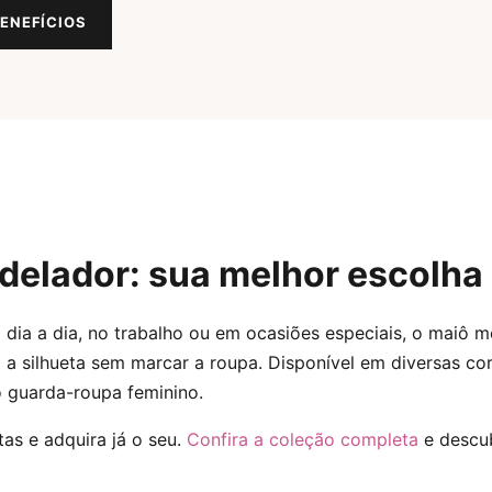
ENEFÍCIOS
delador: sua melhor escolha
o dia a dia, no trabalho ou em ocasiões especiais, o maiô 
a silhueta sem marcar a roupa. Disponível em diversas co
o guarda-roupa feminino.
tas e adquira já o seu.
Confira a coleção completa
e descu