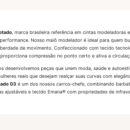
otado
, marca brasileira referência em cintas modeladoras
a performance. Nosso maiô modelador é ideal para quem bu
liberdade de movimento. Confeccionado com tecido tecnol
 proporciona compressão no ponto certo e ativa a circulaç
os desenvolvemos peças que unem moda, saúde e autoest
ulheres reais que desejam realçar suas curvas com elegân
tado 03
é um dos nossos carros-chefe, combinando barba
as ajustáveis e tecido Emana® com propriedades de infrav