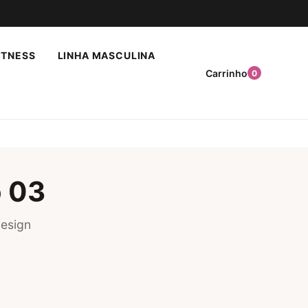
ITNESS
LINHA MASCULINA
Carrinho
0
 03
esign