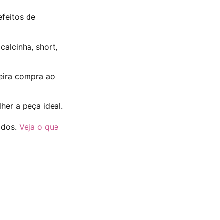
feitos de
calcinha, short,
eira compra ao
her a peça ideal.
ados.
Veja o que