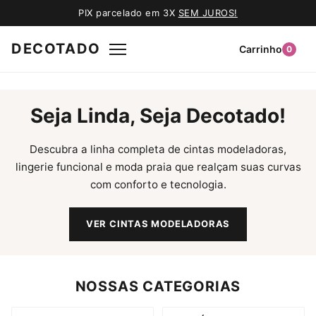
PIX parcelado em 3X
SEM JUROS!
DECOTADO
Carrinho
0
Seja Linda, Seja Decotado!
Descubra a linha completa de cintas modeladoras,
lingerie funcional e moda praia que realçam suas curvas
com conforto e tecnologia.
VER CINTAS MODELADORAS
NOSSAS CATEGORIAS