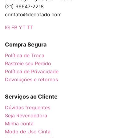
(21) 96647-2218
contato@decotado.com
IG
FB
YT
TT
Compra Segura
Política de Troca
Rastreie seu Pedido
Política de Privacidade
Devoluções e retornos
Serviços ao Cliente
Dúvidas frequentes
Seja Revendedora
Minha conta
Modo de Uso Cinta