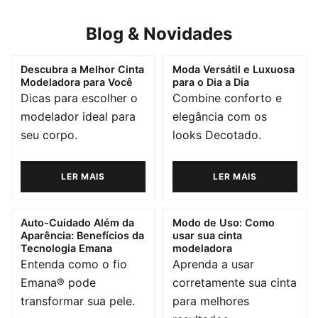
Blog & Novidades
Descubra a Melhor Cinta
Moda Versátil e Luxuosa
Modeladora para Você
para o Dia a Dia
Dicas para escolher o
Combine conforto e
modelador ideal para
elegância com os
seu corpo.
looks Decotado.
LER MAIS
LER MAIS
Auto-Cuidado Além da
Modo de Uso: Como
Aparência: Benefícios da
usar sua cinta
Tecnologia Emana
modeladora
Entenda como o fio
Aprenda a usar
Emana® pode
corretamente sua cinta
transformar sua pele.
para melhores