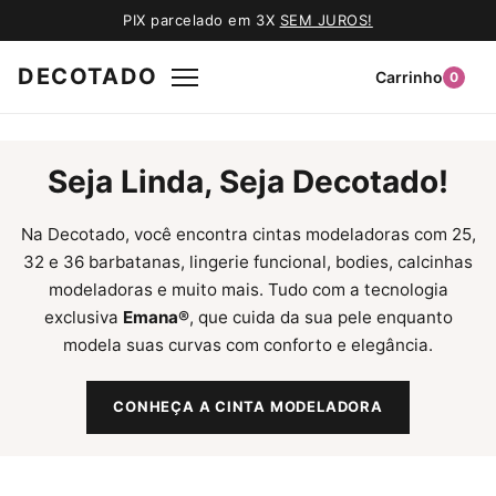
PIX parcelado em 3X
SEM JUROS!
DECOTADO
Carrinho
0
Seja Linda, Seja Decotado!
Na Decotado, você encontra cintas modeladoras com 25,
32 e 36 barbatanas, lingerie funcional, bodies, calcinhas
modeladoras e muito mais. Tudo com a tecnologia
exclusiva
Emana®
, que cuida da sua pele enquanto
modela suas curvas com conforto e elegância.
CONHEÇA A CINTA MODELADORA