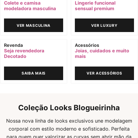
Colete e camisa
Lingerie funcional
modeladora masculina
sensual premium
VER MASCULINA
VER LUXURY
Revenda
Acessórios
Seja revendedora
Joias, cuidados e muito
Decotado
mais
SAIBA MAIS
VER ACESSÓRIOS
Coleção Looks Blogueirinha
Nossa nova linha de looks exclusivos une modelagem
corporal com estilo moderno e sofisticado. Perfeita
para quem quer valorizar as curvas sem abrir mão da