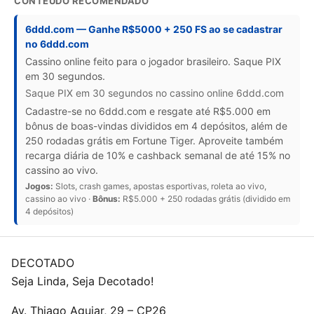
CONTEÚDO RECOMENDADO
6ddd.com — Ganhe R$5000 + 250 FS ao se cadastrar
no 6ddd.com
Cassino online feito para o jogador brasileiro. Saque PIX
em 30 segundos.
Saque PIX em 30 segundos no cassino online 6ddd.com
Cadastre-se no 6ddd.com e resgate até R$5.000 em
bônus de boas-vindas divididos em 4 depósitos, além de
250 rodadas grátis em Fortune Tiger. Aproveite também
recarga diária de 10% e cashback semanal de até 15% no
cassino ao vivo.
Jogos:
Slots, crash games, apostas esportivas, roleta ao vivo,
cassino ao vivo ·
Bônus:
R$5.000 + 250 rodadas grátis (dividido em
4 depósitos)
DECOTADO
Seja Linda, Seja Decotado!
Av. Thiago Aguiar, 29 – CP26