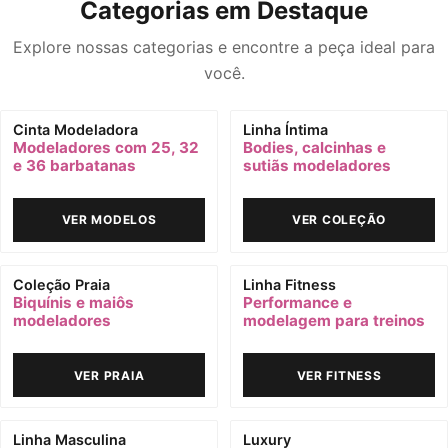
Categorias em Destaque
Explore nossas categorias e encontre a peça ideal para
você.
Cinta Modeladora
Linha Íntima
Modeladores com 25, 32
Bodies, calcinhas e
e 36 barbatanas
sutiãs modeladores
VER MODELOS
VER COLEÇÃO
Coleção Praia
Linha Fitness
Biquínis e maiôs
Performance e
modeladores
modelagem para treinos
VER PRAIA
VER FITNESS
Linha Masculina
Luxury