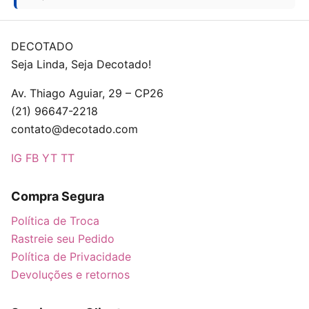
DECOTADO
Seja Linda, Seja Decotado!
Av. Thiago Aguiar, 29 – CP26
(21) 96647-2218
contato@decotado.com
IG
FB
YT
TT
Compra Segura
Política de Troca
Rastreie seu Pedido
Política de Privacidade
Devoluções e retornos