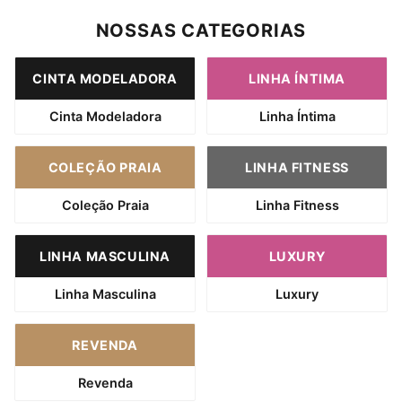
NOSSAS CATEGORIAS
CINTA MODELADORA
LINHA ÍNTIMA
Cinta Modeladora
Linha Íntima
COLEÇÃO PRAIA
LINHA FITNESS
Coleção Praia
Linha Fitness
LINHA MASCULINA
LUXURY
Linha Masculina
Luxury
REVENDA
Revenda