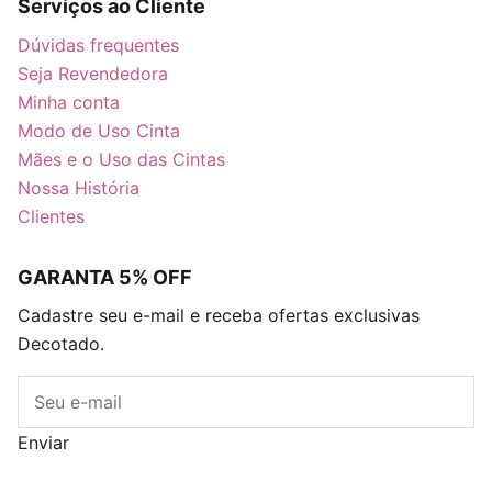
Serviços ao Cliente
Dúvidas frequentes
Seja Revendedora
Minha conta
Modo de Uso Cinta
Mães e o Uso das Cintas
Nossa História
Clientes
GARANTA 5% OFF
Cadastre seu e-mail e receba ofertas exclusivas
Decotado.
E-mail
Enviar
Blog
Descontos
Caixa Surpresa Decots