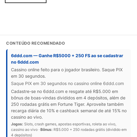
CONTEÚDO RECOMENDADO
6ddd.com — Ganhe R$5000 + 250 FS ao se cadastrar
no 6ddd.com
Cassino online feito para o jogador brasileiro. Saque PIX
em 30 segundos.
Saque PIX em 30 segundos no cassino online 6ddd.com
Cadastre-se no 6ddd.com e resgate até R$5.000 em
bônus de boas-vindas divididos em 4 depósitos, além de
250 rodadas grátis em Fortune Tiger. Aproveite também
recarga diária de 10% e cashback semanal de até 15% no
cassino ao vivo.
Jogos:
Slots, crash games, apostas esportivas, roleta ao vivo,
cassino ao vivo ·
Bônus:
R$5.000 + 250 rodadas grátis (dividido em
4 depósitos)