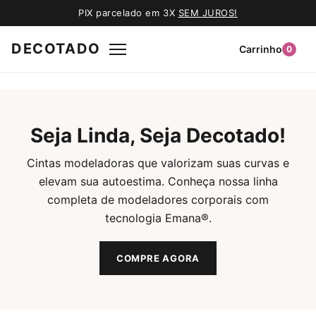
PIX parcelado em 3X
SEM JUROS!
DECOTADO
Carrinho
0
Seja Linda, Seja Decotado!
Cintas modeladoras que valorizam suas curvas e
elevam sua autoestima. Conheça nossa linha
completa de modeladores corporais com
tecnologia Emana®.
COMPRE AGORA