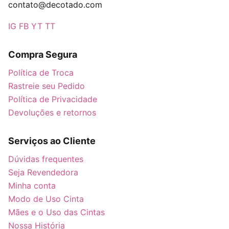
contato@decotado.com
IG
FB
YT
TT
Compra Segura
Política de Troca
Rastreie seu Pedido
Política de Privacidade
Devoluções e retornos
Serviços ao Cliente
Dúvidas frequentes
Seja Revendedora
Minha conta
Modo de Uso Cinta
Mães e o Uso das Cintas
Nossa História