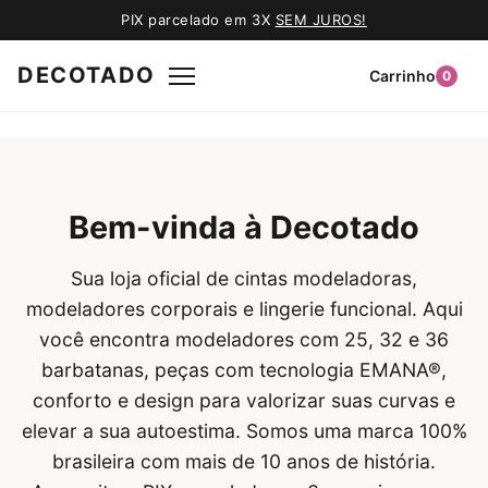
PIX parcelado em 3X
SEM JUROS!
DECOTADO
Carrinho
0
Bem-vinda à Decotado
Sua loja oficial de cintas modeladoras,
modeladores corporais e lingerie funcional. Aqui
você encontra modeladores com 25, 32 e 36
barbatanas, peças com tecnologia EMANA®,
conforto e design para valorizar suas curvas e
elevar a sua autoestima. Somos uma marca 100%
brasileira com mais de 10 anos de história.