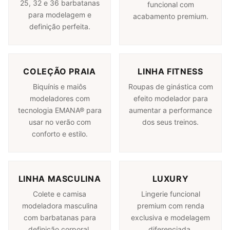
25, 32 e 36 barbatanas
funcional com
para modelagem e
acabamento premium.
definição perfeita.
COLEÇÃO PRAIA
LINHA FITNESS
Biquínis e maiôs
Roupas de ginástica com
modeladores com
efeito modelador para
tecnologia EMANA® para
aumentar a performance
usar no verão com
dos seus treinos.
conforto e estilo.
LINHA MASCULINA
LUXURY
Colete e camisa
Lingerie funcional
modeladora masculina
premium com renda
com barbatanas para
exclusiva e modelagem
definição corporal.
diferenciada.