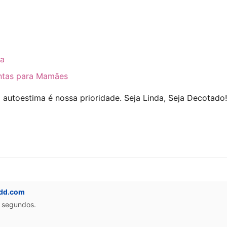
na
intas para Mamães
autoestima é nossa prioridade. Seja Linda, Seja Decotado!
ddd.com
0 segundos.