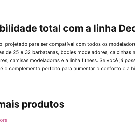
ilidade total com a linha D
 foi projetado para ser compatível com todos os modelado
as de 25 e 32 barbatanas, bodies modeladores, calcinhas 
es, camisas modeladoras e a linha fitness. Se você já po
 é o complemento perfeito para aumentar o conforto e a h
mais produtos
ora