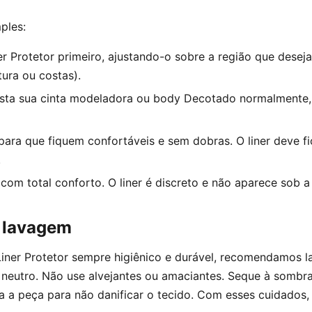
ples:
r Protetor primeiro, ajustando-o sobre a região que desej
ura ou costas).
ista sua cinta modeladora ou body Decotado normalmente,
ara que fiquem confortáveis e sem dobras. O liner deve fi
.
com total conforto. O liner é discreto e não aparece sob a
 lavagem
Liner Protetor sempre higiênico e durável, recomendamos 
 neutro. Não use alvejantes ou amaciantes. Seque à sombra
a a peça para não danificar o tecido. Com esses cuidados, s