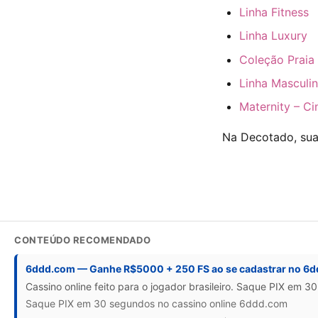
Linha Fitness
Linha Luxury
Coleção Praia
Linha Masculi
Maternity – C
Na Decotado, sua 
CONTEÚDO RECOMENDADO
6ddd.com — Ganhe R$5000 + 250 FS ao se cadastrar no 6
Cassino online feito para o jogador brasileiro. Saque PIX em 3
Saque PIX em 30 segundos no cassino online 6ddd.com