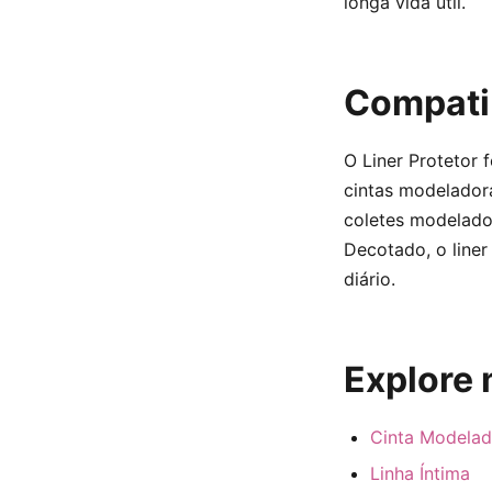
longa vida útil.
Compatib
O Liner Protetor
cintas modelador
coletes modelador
Decotado, o liner
diário.
Explore 
Cinta Modelad
Linha Íntima