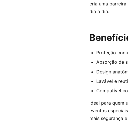
cria uma barreira
dia a dia.
Benefíci
Proteção contr
Absorção de s
Design anatôm
Lavável e reuti
Compatível co
Ideal para quem 
eventos especiai
mais segurança e 