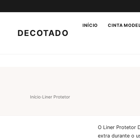
INÍCIO
CINTA MODE
DECOTADO
Início
›
Liner Protetor
O Liner Protetor
extra durante o u