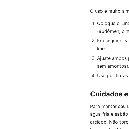
O uso é muito sim
Coloque o Line
(abdômen, cint
Em seguida, v
liner.
Ajuste ambos p
sem amontoar
Use por horas 
Cuidados e
Para manter seu 
água fria e sabão
arejado. Não torç