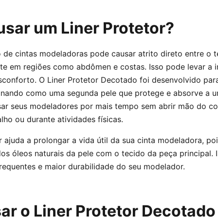
usar um Liner Protetor?
de cintas modeladoras pode causar atrito direto entre o t
te em regiões como abdômen e costas. Isso pode levar a ir
conforto. O Liner Protetor Decotado foi desenvolvido para
onando como uma segunda pele que protege e absorve a u
ar seus modeladores por mais tempo sem abrir mão do con
alho ou durante atividades físicas.
er ajuda a prolongar a vida útil da sua cinta modeladora, po
dos óleos naturais da pele com o tecido da peça principal. I
requentes e maior durabilidade do seu modelador.
r o Liner Protetor Decotado