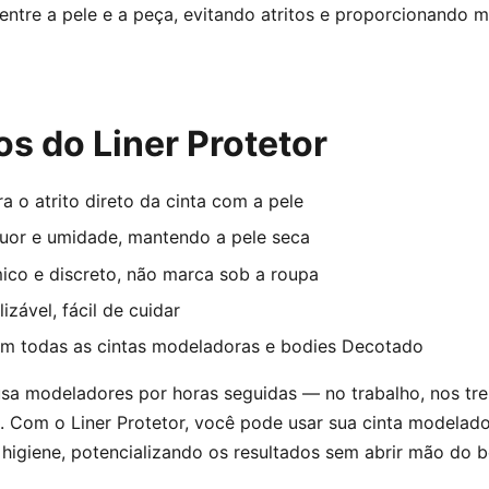
 entre a pele e a peça, evitando atritos e proporcionando 
os do Liner Protetor
a o atrito direto da cinta com a pele
uor e umidade, mantendo a pele seca
ico e discreto, não marca sob a roupa
lizável, fácil de cuidar
m todas as cintas modeladoras e bodies Decotado
usa modeladores por horas seguidas — no trabalho, nos tr
s. Com o Liner Protetor, você pode usar sua cinta modelad
higiene, potencializando os resultados sem abrir mão do b