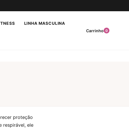
ITNESS
LINHA MASCULINA
Carrinho
0
erecer proteção
 respirável, ele