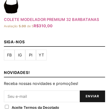
COLETE MODELADOR PREMIUM 32 BARBATANAS
R$
310,00
Avaliação
5.00
de 5
SIGA-NOS
FB
IG
PI
YT
NOVIDADES!
Receba nossas novidades e promoções!
ENVIAR
Aceite Termos da Decotado