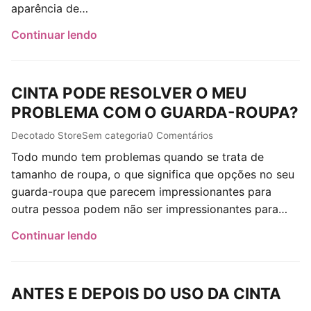
aparência de…
Continuar lendo
CINTA PODE RESOLVER O MEU
PROBLEMA COM O GUARDA-ROUPA?
Post author:
Post published:
Post category:
Post comments:
Decotado Store
Sem categoria
0 Comentários
Todo mundo tem problemas quando se trata de
tamanho de roupa, o que significa que opções no seu
guarda-roupa que parecem impressionantes para
outra pessoa podem não ser impressionantes para…
Continuar lendo
ANTES E DEPOIS DO USO DA CINTA