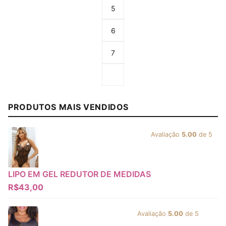
5
6
7
Go to the next page
PRODUTOS MAIS VENDIDOS
Avaliação
5.00
de 5
LIPO EM GEL REDUTOR DE MEDIDAS
R$
43,00
Avaliação
5.00
de 5