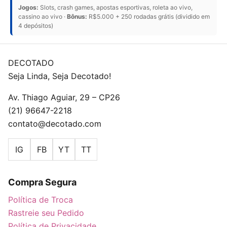
Jogos:
Slots, crash games, apostas esportivas, roleta ao vivo,
cassino ao vivo ·
Bônus:
R$5.000 + 250 rodadas grátis (dividido em
4 depósitos)
DECOTADO
Seja Linda, Seja Decotado!
Av. Thiago Aguiar, 29 – CP26
(21) 96647-2218
contato@decotado.com
IG
FB
YT
TT
Compra Segura
Política de Troca
Rastreie seu Pedido
Política de Privacidade