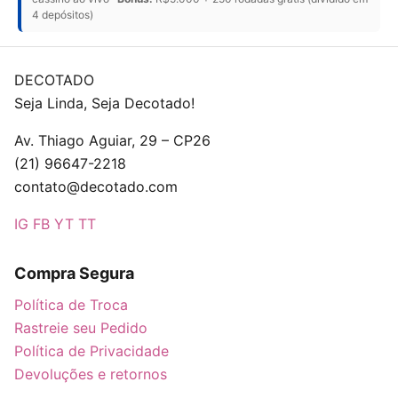
4 depósitos)
DECOTADO
Seja Linda, Seja Decotado!
Av. Thiago Aguiar, 29 – CP26
(21) 96647-2218
contato@decotado.com
IG
FB
YT
TT
Compra Segura
Política de Troca
Rastreie seu Pedido
Política de Privacidade
Devoluções e retornos