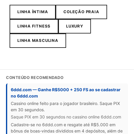
LINHA ÍNTIMA
COLEÇÃO PRAIA
LINHA FITNESS
LUXURY
LINHA MASCULINA
CONTEÚDO RECOMENDADO
6ddd.com — Ganhe R$5000 + 250 FS ao se cadastrar
no 6ddd.com
Cassino online feito para o jogador brasileiro. Saque PIX
em 30 segundos.
Saque PIX em 30 segundos no cassino online 6ddd.com
Cadastre-se no 6ddd.com e resgate até R$5.000 em
bônus de boas-vindas divididos em 4 depósitos, além de