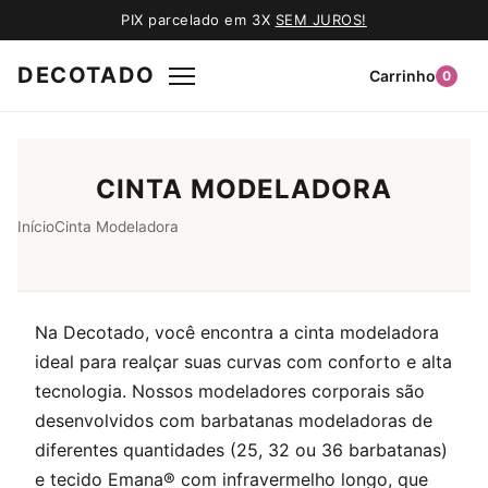
PIX parcelado em 3X
SEM JUROS!
DECOTADO
Carrinho
0
CINTA MODELADORA
Início
Cinta Modeladora
Na Decotado, você encontra a cinta modeladora
ideal para realçar suas curvas com conforto e alta
tecnologia. Nossos modeladores corporais são
desenvolvidos com barbatanas modeladoras de
diferentes quantidades (25, 32 ou 36 barbatanas)
e tecido Emana® com infravermelho longo, que