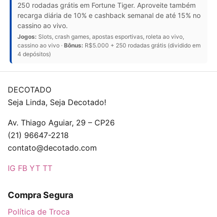
250 rodadas grátis em Fortune Tiger. Aproveite também
recarga diária de 10% e cashback semanal de até 15% no
cassino ao vivo.
Jogos:
Slots, crash games, apostas esportivas, roleta ao vivo,
cassino ao vivo ·
Bônus:
R$5.000 + 250 rodadas grátis (dividido em
4 depósitos)
DECOTADO
Seja Linda, Seja Decotado!
Av. Thiago Aguiar, 29 – CP26
(21) 96647-2218
contato@decotado.com
IG
FB
YT
TT
Compra Segura
Política de Troca