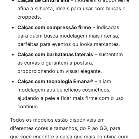
Calças de cintura alta
– modelam o abdômen e
afina a silhueta, ideais para usar com blusas e
croppeds.
Calças com compressão firme
– indicadas
para quem busca modelagem mais intensa,
perfeitas para eventos ou looks marcantes.
Calças com barbatanas laterais
– sustentam
as curvas e garantem a postura,
proporcionando um visual elegante.
Calças com tecnologia Emana®
– aliam
modelagem aos benefícios cosméticos,
ajudando a pele a ficar mais firme com o uso
contínuo.
Todos os modelos estão disponíveis em
diferentes cores e tamanhos, do P ao GG, para
que você encontre a calça que mais combina com