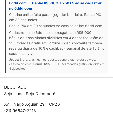
6ddd.com — Ganhe R$5000 + 250 FS ao se cadastrar
no 6ddd.com
Cassino online feito para o jogador brasileiro. Saque PIX
em 30 segundos.
Saque PIX em 30 segundos no cassino online 6ddd.com
Cadastre-se no 6ddd.com e resgate até R$5.000 em
bônus de boas-vindas divididos em 4 depósitos, além de
250 rodadas grátis em Fortune Tiger. Aproveite também
recarga diária de 10% e cashback semanal de até 15% no
cassino ao vivo.
Jogos:
Slots, crash games, apostas esportivas, roleta ao vivo,
cassino ao vivo ·
Bônus:
R$5.000 + 250 rodadas grátis (dividido em
4 depósitos)
DECOTADO
Seja Linda, Seja Decotado!
Av. Thiago Aguiar, 29 – CP26
(21) 96647-2218