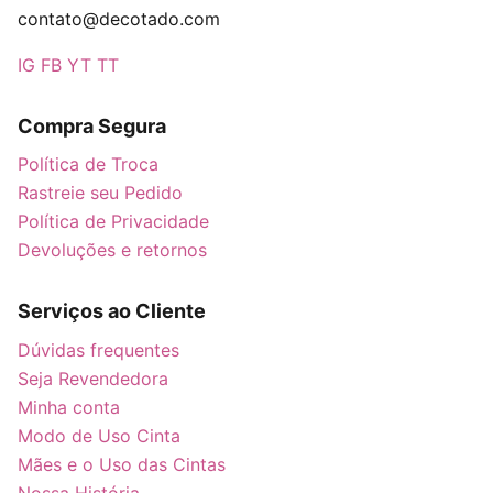
contato@decotado.com
IG
FB
YT
TT
Compra Segura
Política de Troca
Rastreie seu Pedido
Política de Privacidade
Devoluções e retornos
Serviços ao Cliente
Dúvidas frequentes
Seja Revendedora
Minha conta
Modo de Uso Cinta
Mães e o Uso das Cintas