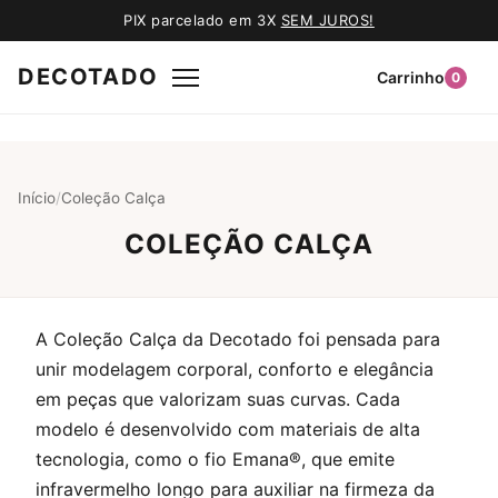
PIX parcelado em 3X
SEM JUROS!
DECOTADO
Carrinho
0
Início
/
Coleção Calça
COLEÇÃO CALÇA
A Coleção Calça da Decotado foi pensada para
unir modelagem corporal, conforto e elegância
em peças que valorizam suas curvas. Cada
modelo é desenvolvido com materiais de alta
tecnologia, como o fio Emana®, que emite
infravermelho longo para auxiliar na firmeza da