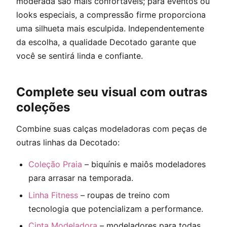
moderada são mais confortáveis; para eventos ou
looks especiais, a compressão firme proporciona
uma silhueta mais esculpida. Independentemente
da escolha, a qualidade Decotado garante que
você se sentirá linda e confiante.
Complete seu visual com outras
coleções
Combine suas calças modeladoras com peças de
outras linhas da Decotado:
Coleção Praia
– biquínis e maiôs modeladores
para arrasar na temporada.
Linha Fitness
– roupas de treino com
tecnologia que potencializam a performance.
Cinta Modeladora
– modeladores para todas