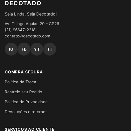
DECOTADO
Seja Linda, Seja Decotado!
Av. Thiago Aguiar, 29 – CP26
(21) 96647-2218
contato@decotado.com
IG
FB
YT
TT
COMPRA SEGURA
Política de Troca
Rastreie seu Pedido
Política de Privacidade
Devoluções e retornos
SERVIÇOS AO CLIENTE