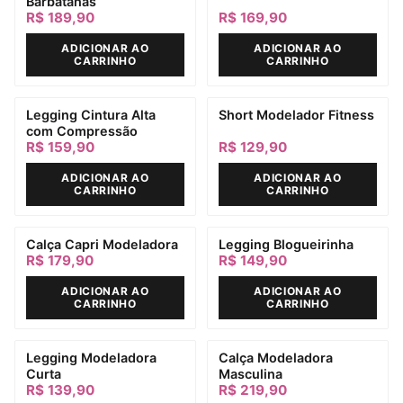
Barbatanas
R$ 189,90
R$ 169,90
ADICIONAR AO
ADICIONAR AO
CARRINHO
CARRINHO
Legging Cintura Alta
Short Modelador Fitness
com Compressão
R$ 159,90
R$ 129,90
ADICIONAR AO
ADICIONAR AO
CARRINHO
CARRINHO
Calça Capri Modeladora
Legging Blogueirinha
R$ 179,90
R$ 149,90
ADICIONAR AO
ADICIONAR AO
CARRINHO
CARRINHO
Legging Modeladora
Calça Modeladora
Curta
Masculina
R$ 139,90
R$ 219,90