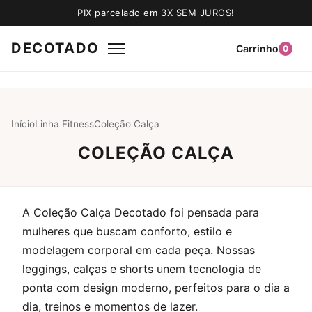
PIX parcelado em 3X
SEM JUROS!
DECOTADO
Carrinho
0
Início
Linha Fitness
Coleção Calça
COLEÇÃO CALÇA
A Coleção Calça Decotado foi pensada para
mulheres que buscam conforto, estilo e
modelagem corporal em cada peça. Nossas
leggings, calças e shorts unem tecnologia de
ponta com design moderno, perfeitos para o dia a
dia, treinos e momentos de lazer.