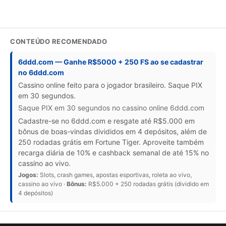
CONTEÚDO RECOMENDADO
6ddd.com — Ganhe R$5000 + 250 FS ao se cadastrar
no 6ddd.com
Cassino online feito para o jogador brasileiro. Saque PIX
em 30 segundos.
Saque PIX em 30 segundos no cassino online 6ddd.com
Cadastre-se no 6ddd.com e resgate até R$5.000 em
bônus de boas-vindas divididos em 4 depósitos, além de
250 rodadas grátis em Fortune Tiger. Aproveite também
recarga diária de 10% e cashback semanal de até 15% no
cassino ao vivo.
Jogos:
Slots, crash games, apostas esportivas, roleta ao vivo,
cassino ao vivo ·
Bônus:
R$5.000 + 250 rodadas grátis (dividido em
4 depósitos)