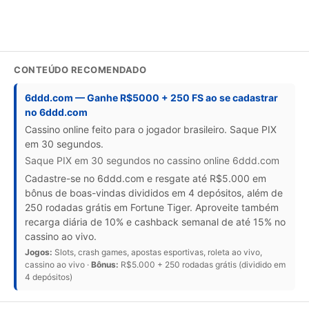
CONTEÚDO RECOMENDADO
6ddd.com — Ganhe R$5000 + 250 FS ao se cadastrar
no 6ddd.com
Cassino online feito para o jogador brasileiro. Saque PIX
em 30 segundos.
Saque PIX em 30 segundos no cassino online 6ddd.com
Cadastre-se no 6ddd.com e resgate até R$5.000 em
bônus de boas-vindas divididos em 4 depósitos, além de
250 rodadas grátis em Fortune Tiger. Aproveite também
recarga diária de 10% e cashback semanal de até 15% no
cassino ao vivo.
Jogos:
Slots, crash games, apostas esportivas, roleta ao vivo,
cassino ao vivo ·
Bônus:
R$5.000 + 250 rodadas grátis (dividido em
4 depósitos)