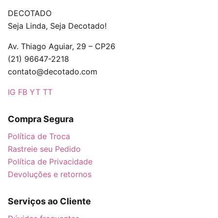
DECOTADO
Seja Linda, Seja Decotado!
Av. Thiago Aguiar, 29 – CP26
(21) 96647-2218
contato@decotado.com
IG
FB
YT
TT
Compra Segura
Política de Troca
Rastreie seu Pedido
Política de Privacidade
Devoluções e retornos
Serviços ao Cliente