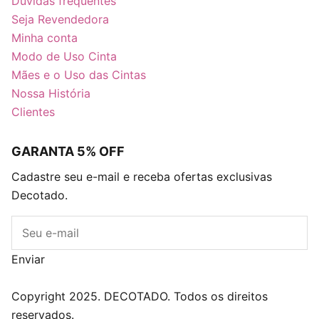
Dúvidas frequentes
Seja Revendedora
Minha conta
Modo de Uso Cinta
Mães e o Uso das Cintas
Nossa História
Clientes
GARANTA 5% OFF
Cadastre seu e-mail e receba ofertas exclusivas
Decotado.
E-mail
Enviar
Blog
Descontos
Caixa Surpresa Decots
Copyright 2025. DECOTADO. Todos os direitos
reservados.