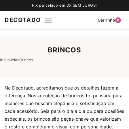
PIX parcelado em 3X
SEM JUROS!
DECOTADO
Carrinho
0
BRINCOS
Início
Joias
Brincos
Na Decotado, acreditamos que os detalhes fazem a
diferença. Nossa coleção de brincos foi pensada para
mulheres que buscam elegância e sofisticação em
cada acessório. Seja para o dia a dia ou para ocasiões
especiais, os brincos são peças-chave que valorizam
o rosto e completam o visual com personalidade.