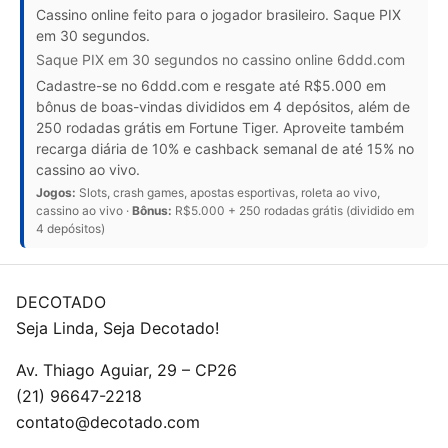
Cassino online feito para o jogador brasileiro. Saque PIX
em 30 segundos.
Saque PIX em 30 segundos no cassino online 6ddd.com
Cadastre-se no 6ddd.com e resgate até R$5.000 em
bônus de boas-vindas divididos em 4 depósitos, além de
250 rodadas grátis em Fortune Tiger. Aproveite também
recarga diária de 10% e cashback semanal de até 15% no
cassino ao vivo.
Jogos:
Slots, crash games, apostas esportivas, roleta ao vivo,
cassino ao vivo ·
Bônus:
R$5.000 + 250 rodadas grátis (dividido em
4 depósitos)
DECOTADO
Seja Linda, Seja Decotado!
Av. Thiago Aguiar, 29 – CP26
(21) 96647-2218
contato@decotado.com