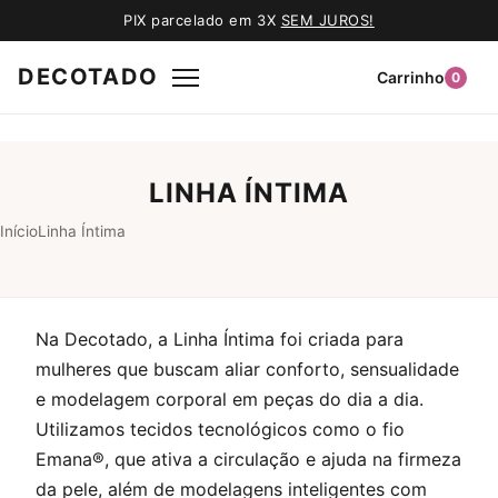
PIX parcelado em 3X
SEM JUROS!
DECOTADO
Carrinho
0
LINHA ÍNTIMA
Início
Linha Íntima
Na Decotado, a Linha Íntima foi criada para
mulheres que buscam aliar conforto, sensualidade
e modelagem corporal em peças do dia a dia.
Utilizamos tecidos tecnológicos como o fio
Emana®, que ativa a circulação e ajuda na firmeza
da pele, além de modelagens inteligentes com