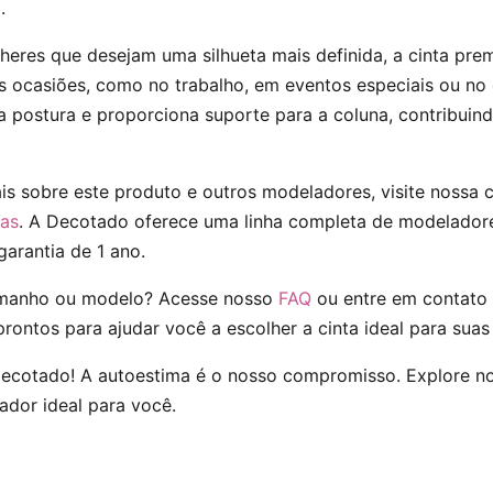
.
heres que desejam uma silhueta mais definida, a cinta pr
 ocasiões, como no trabalho, em eventos especiais ou no 
na postura e proporciona suporte para a coluna, contribui
s sobre este produto e outros modeladores, visite nossa 
ras
. A Decotado oferece uma linha completa de modelador
garantia de 1 ano.
amanho ou modelo? Acesse nosso
FAQ
ou entre em contato
rontos para ajudar você a escolher a cinta ideal para suas
 Decotado! A autoestima é o nosso compromisso. Explore n
ador ideal para você.