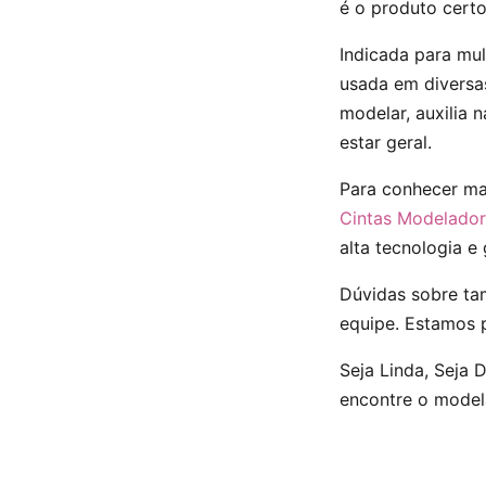
é o produto certo
Indicada para mul
usada em diversas
modelar, auxilia 
estar geral.
Para conhecer mai
Cintas Modelado
alta tecnologia e 
Dúvidas sobre t
equipe. Estamos p
Seja Linda, Seja
encontre o model