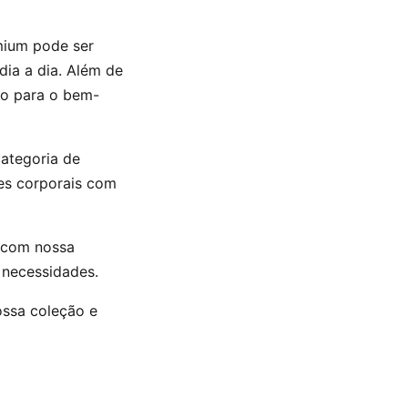
emium pode ser
dia a dia. Além de
ndo para o bem-
categoria de
es corporais com
 com nossa
 necessidades.
ossa coleção e