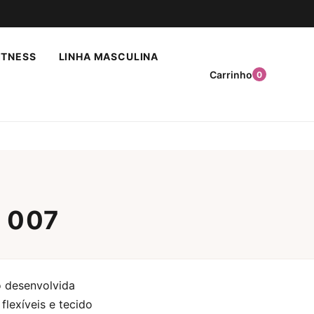
ITNESS
LINHA MASCULINA
Carrinho
0
 007
 desenvolvida
lexíveis e tecido