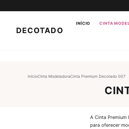
INÍCIO
CINTA MODE
DECOTADO
Início
Cinta Modeladora
Cinta Premium Decotado 007
CIN
A Cinta Premium 
para oferecer mo