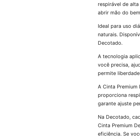
respirável de alt
abrir mão do bem
Ideal para uso di
naturais. Disponí
Decotado.
A tecnologia apl
você precisa, aju
permite liberdade
A Cinta Premium 
proporciona resp
garante ajuste pe
Na Decotado, cad
Cinta Premium De
eficiência. Se vo