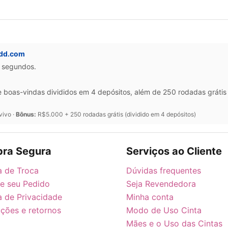
ddd.com
0 segundos.
oas-vindas divididos em 4 depósitos, além de 250 rodadas grátis 
vivo ·
Bônus:
R$5.000 + 250 rodadas grátis (dividido em 4 depósitos)
ra Segura
Serviços ao Cliente
ca de Troca
Dúvidas frequentes
ie seu Pedido
Seja Revendedora
ca de Privacidade
Minha conta
ções e retornos
Modo de Uso Cinta
Mães e o Uso das Cintas