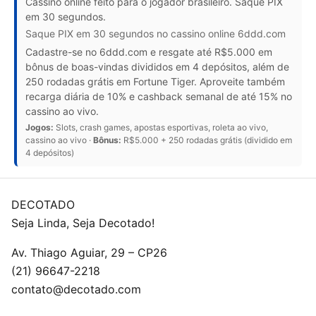
Cassino online feito para o jogador brasileiro. Saque PIX
em 30 segundos.
Saque PIX em 30 segundos no cassino online 6ddd.com
Cadastre-se no 6ddd.com e resgate até R$5.000 em
bônus de boas-vindas divididos em 4 depósitos, além de
250 rodadas grátis em Fortune Tiger. Aproveite também
recarga diária de 10% e cashback semanal de até 15% no
cassino ao vivo.
Jogos:
Slots, crash games, apostas esportivas, roleta ao vivo,
cassino ao vivo ·
Bônus:
R$5.000 + 250 rodadas grátis (dividido em
4 depósitos)
DECOTADO
Seja Linda, Seja Decotado!
Av. Thiago Aguiar, 29 – CP26
(21) 96647-2218
contato@decotado.com