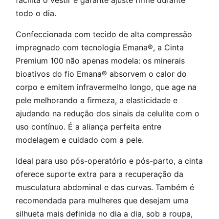
facilita o vestir e garante ajuste firme durante
todo o dia.
Confeccionada com tecido de alta compressão
impregnado com tecnologia Emana®, a Cinta
Premium 100 não apenas modela: os minerais
bioativos do fio Emana® absorvem o calor do
corpo e emitem infravermelho longo, que age na
pele melhorando a firmeza, a elasticidade e
ajudando na redução dos sinais da celulite com o
uso contínuo. É a aliança perfeita entre
modelagem e cuidado com a pele.
Ideal para uso pós-operatório e pós-parto, a cinta
oferece suporte extra para a recuperação da
musculatura abdominal e das curvas. Também é
recomendada para mulheres que desejam uma
silhueta mais definida no dia a dia, sob a roupa,