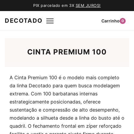
PIX parcelado em 3X
SEM JUROS!
DECOTADO
Carrinho
0
CINTA PREMIUM 100
A Cinta Premium 100 é o modelo mais completo
da linha Decotado para quem busca modelagem
extrema. Com 100 barbatanas internas
estrategicamente posicionadas, oferece
sustentação e compressão de alto desempenho,
modelando a silhueta desde a linha do busto até o
quadril. O fechamento frontal em zíper reforçado