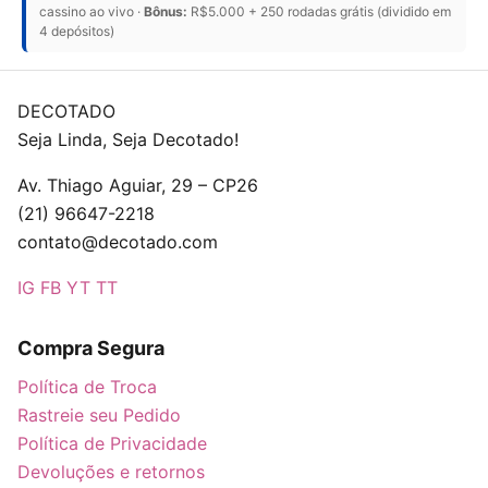
cassino ao vivo ·
Bônus:
R$5.000 + 250 rodadas grátis (dividido em
4 depósitos)
DECOTADO
Seja Linda, Seja Decotado!
Av. Thiago Aguiar, 29 – CP26
(21) 96647-2218
contato@decotado.com
IG
FB
YT
TT
Compra Segura
Política de Troca
Rastreie seu Pedido
Política de Privacidade
Devoluções e retornos