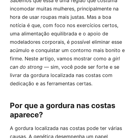
Sabemos que essa é uma região que costuma
incomodar muitas mulheres, principalmente na
hora de usar roupas mais justas. Mas a boa
notícia é que, com foco nos exercícios certos,
uma alimentação equilibrada e o apoio de
modeladores corporais, é possível eliminar esse
acúmulo e conquistar um contorno mais bonito e
firme. Neste artigo, vamos mostrar como a
girl
can do strong
— sim, você pode ser forte e se
livrar da gordura localizada nas costas com
dedicação e as ferramentas certas.
Por que a gordura nas costas
aparece?
A gordura localizada nas costas pode ter várias
causas. A genética desempenha um papel