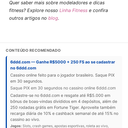
Quer saber mais sobre modeladores e dicas
fitness? Explore nosso
Linha Fitness
e confira
outros artigos no
blog
.
CONTEÚDO RECOMENDADO
6ddd.com — Ganhe R$5000 + 250 FS ao se cadastrar
no 6ddd.com
Cassino online feito para o jogador brasileiro. Saque PIX
em 30 segundos.
Saque PIX em 30 segundos no cassino online 6ddd.com
Cadastre-se no 6ddd.com e resgate até R$5.000 em
bônus de boas-vindas divididos em 4 depósitos, além de
250 rodadas grátis em Fortune Tiger. Aproveite também
recarga diária de 10% e cashback semanal de até 15% no
cassino ao vivo.
Jogos:
Slots, crash games, apostas esportivas, roleta ao vivo,