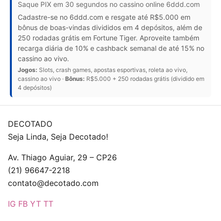
Saque PIX em 30 segundos no cassino online 6ddd.com
Cadastre-se no 6ddd.com e resgate até R$5.000 em
bônus de boas-vindas divididos em 4 depósitos, além de
250 rodadas grátis em Fortune Tiger. Aproveite também
recarga diária de 10% e cashback semanal de até 15% no
cassino ao vivo.
Jogos:
Slots, crash games, apostas esportivas, roleta ao vivo,
cassino ao vivo ·
Bônus:
R$5.000 + 250 rodadas grátis (dividido em
4 depósitos)
DECOTADO
Seja Linda, Seja Decotado!
Av. Thiago Aguiar, 29 – CP26
(21) 96647-2218
contato@decotado.com
IG
FB
YT
TT