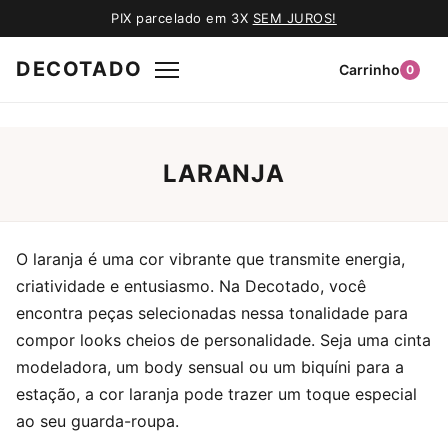
PIX parcelado em 3X
SEM JUROS!
DECOTADO
Carrinho
0
LARANJA
O laranja é uma cor vibrante que transmite energia,
criatividade e entusiasmo. Na Decotado, você
encontra peças selecionadas nessa tonalidade para
compor looks cheios de personalidade. Seja uma cinta
modeladora, um body sensual ou um biquíni para a
estação, a cor laranja pode trazer um toque especial
ao seu guarda-roupa.