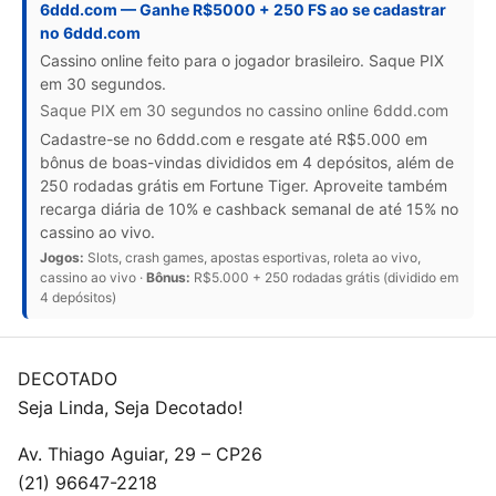
6ddd.com — Ganhe R$5000 + 250 FS ao se cadastrar
no 6ddd.com
Cassino online feito para o jogador brasileiro. Saque PIX
em 30 segundos.
Saque PIX em 30 segundos no cassino online 6ddd.com
Cadastre-se no 6ddd.com e resgate até R$5.000 em
bônus de boas-vindas divididos em 4 depósitos, além de
250 rodadas grátis em Fortune Tiger. Aproveite também
recarga diária de 10% e cashback semanal de até 15% no
cassino ao vivo.
Jogos:
Slots, crash games, apostas esportivas, roleta ao vivo,
cassino ao vivo ·
Bônus:
R$5.000 + 250 rodadas grátis (dividido em
4 depósitos)
DECOTADO
Seja Linda, Seja Decotado!
Av. Thiago Aguiar, 29 – CP26
(21) 96647-2218