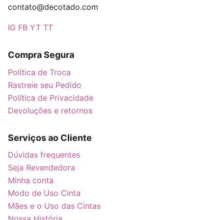
contato@decotado.com
IG
FB
YT
TT
Compra Segura
Política de Troca
Rastreie seu Pedido
Política de Privacidade
Devoluções e retornos
Serviços ao Cliente
Dúvidas frequentes
Seja Revendedora
Minha conta
Modo de Uso Cinta
Mães e o Uso das Cintas
Nossa História