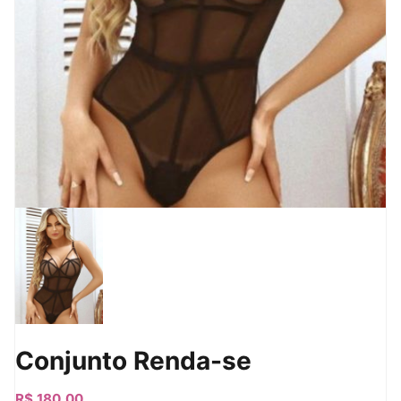
Conjunto Renda-se
R$
180,00