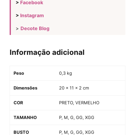
>
Facebook
>
Instagram
>
Decote Blog
Informação adicional
Peso
0,3 kg
Dimensões
20 × 11 × 2 cm
COR
PRETO, VERMELHO
TAMANHO
P, M, G, GG, XGG
BUSTO
P, M, G, GG, XGG