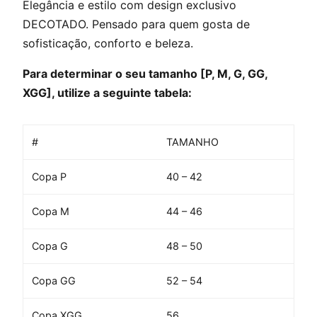
Elegância e estilo com design exclusivo
DECOTADO. Pensado para quem gosta de
sofisticação, conforto e beleza.
Para determinar o seu tamanho [P, M, G, GG,
XGG], utilize a seguinte tabela:
#
TAMANHO
Copa P
40 – 42
Copa M
44 – 46
Copa G
48 – 50
Copa GG
52 – 54
Copa XGG
56