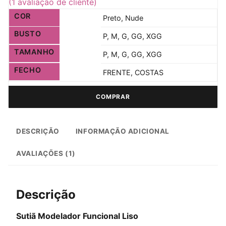
(
1
avaliação de cliente)
COR
Preto, Nude
BUSTO
P, M, G, GG, XGG
TAMANHO
P, M, G, GG, XGG
FECHO
FRENTE, COSTAS
COMPRAR
DESCRIÇÃO
INFORMAÇÃO ADICIONAL
AVALIAÇÕES (1)
Descrição
Sutiã Modelador Funcional Liso