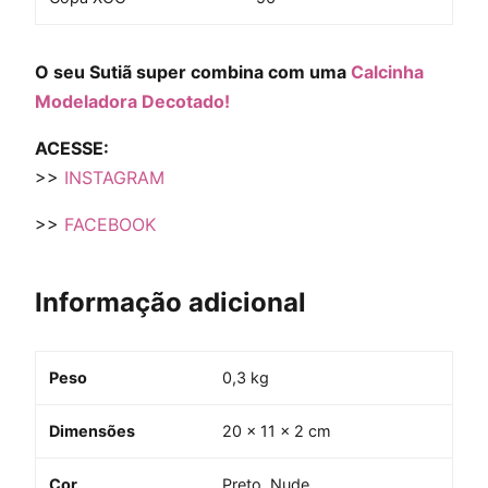
O seu Sutiã super combina com uma
Calcinha
Modeladora Decotado!
ACESSE:
>>
INSTAGRAM
>>
FACEBOOK
Informação adicional
Peso
0,3 kg
Dimensões
20 × 11 × 2 cm
Cor
Preto, Nude