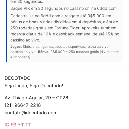
em 30 segundos.
Saque PIX em 30 segundos no cassino online 6ddd.com
Cadastre-se no 6ddd.com e resgate até R$5.000 em
bônus de boas-vindas divididos em 4 depósitos, além de
250 rodadas grátis em Fortune Tiger. Aproveite também
recarga diária de 10% e cashback semanal de até 15% no
cassino ao vivo.
Jogos:
Slots, crash games, apostas esportivas, roleta ao vivo,
cassino ao vivo ·
Bônus:
R$5.000 + 250 rodadas grátis (dividido em
4 depósitos)
DECOTADO
Seja Linda, Seja Decotado!
Av. Thiago Aguiar, 29 – CP26
(21) 96647-2218
contato@decotado.com
IG
FB
YT
TT