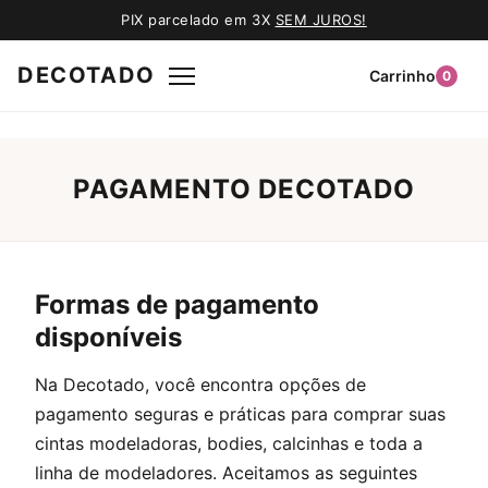
PIX parcelado em 3X
SEM JUROS!
DECOTADO
Carrinho
0
PAGAMENTO DECOTADO
Formas de pagamento
disponíveis
Na Decotado, você encontra opções de
pagamento seguras e práticas para comprar suas
cintas modeladoras, bodies, calcinhas e toda a
linha de modeladores. Aceitamos as seguintes