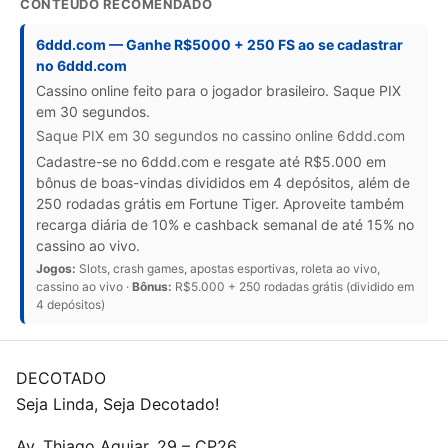
CONTEÚDO RECOMENDADO
6ddd.com — Ganhe R$5000 + 250 FS ao se cadastrar
no 6ddd.com
Cassino online feito para o jogador brasileiro. Saque PIX
em 30 segundos.
Saque PIX em 30 segundos no cassino online 6ddd.com
Cadastre-se no 6ddd.com e resgate até R$5.000 em
bônus de boas-vindas divididos em 4 depósitos, além de
250 rodadas grátis em Fortune Tiger. Aproveite também
recarga diária de 10% e cashback semanal de até 15% no
cassino ao vivo.
Jogos:
Slots, crash games, apostas esportivas, roleta ao vivo,
cassino ao vivo ·
Bônus:
R$5.000 + 250 rodadas grátis (dividido em
4 depósitos)
DECOTADO
Seja Linda, Seja Decotado!
Av. Thiago Aguiar, 29 – CP26