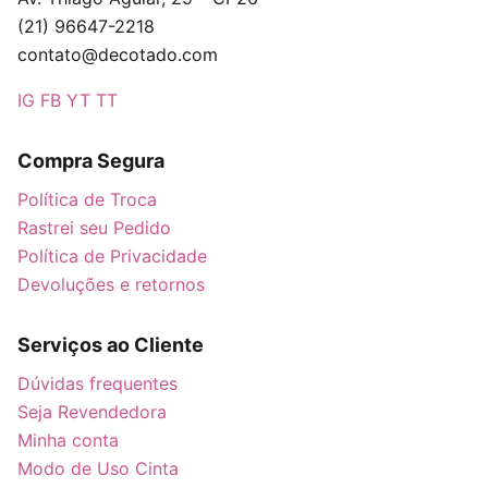
(21) 96647-2218
contato@decotado.com
IG
FB
YT
TT
Compra Segura
Política de Troca
Rastrei seu Pedido
Política de Privacidade
Devoluções e retornos
Serviços ao Cliente
Dúvidas frequentes
Seja Revendedora
Minha conta
Modo de Uso Cinta