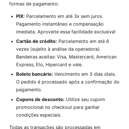
formas de pagamento:
PIX:
Parcelamento em até 3x sem juros.
Pagamento instantâneo e compensação
imediata. Aproveite essa facilidade exclusiva!
Cartão de crédito:
Parcelamento em até 6
vezes (sujeito à análise da operadora).
Bandeiras aceitas: Visa, Mastercard, American
Express, Elo, Hipercard e vale.
Boleto bancário:
Vencimento em 3 dias úteis.
O pedido é processado após a confirmação do
pagamento.
Cupons de desconto:
Utilize seu cupom
promocional no checkout para ganhar
condições especiais.
Todas as transações são processadas em