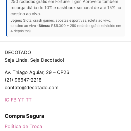
250 rodadas grátis em Fortune Tiger. Aproveite também
recarga diária de 10% e cashback semanal de até 15% no
cassino ao vivo.
Jogos:
Slots, crash games, apostas esportivas, roleta ao vivo,
cassino ao vivo ·
Bônus:
R$5.000 + 250 rodadas grátis (dividido em
4 depósitos)
DECOTADO
Seja Linda, Seja Decotado!
Av. Thiago Aguiar, 29 – CP26
(21) 96647-2218
contato@decotado.com
IG
FB
YT
TT
Compra Segura
Política de Troca