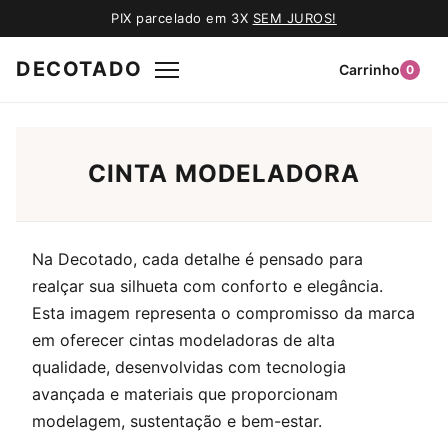
PIX parcelado em 3X
SEM JUROS!
DECOTADO
Carrinho
0
CINTA MODELADORA
Na Decotado, cada detalhe é pensado para
realçar sua silhueta com conforto e elegância.
Esta imagem representa o compromisso da marca
em oferecer cintas modeladoras de alta
qualidade, desenvolvidas com tecnologia
avançada e materiais que proporcionam
modelagem, sustentação e bem-estar.