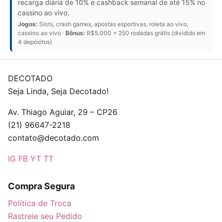
recarga diária de 10% e cashback semanal de até 15% no
cassino ao vivo.
Jogos:
Slots, crash games, apostas esportivas, roleta ao vivo,
cassino ao vivo ·
Bônus:
R$5.000 + 250 rodadas grátis (dividido em
4 depósitos)
DECOTADO
Seja Linda, Seja Decotado!
Av. Thiago Aguiar, 29 – CP26
(21) 96647-2218
contato@decotado.com
IG
FB
YT
TT
Compra Segura
Política de Troca
Rastreie seu Pedido