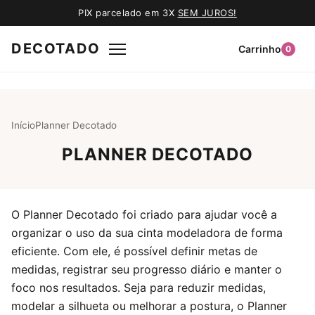
PIX parcelado em 3X
SEM JUROS!
DECOTADO
Carrinho
0
Início
Planner Decotado
PLANNER DECOTADO
O Planner Decotado foi criado para ajudar você a
organizar o uso da sua cinta modeladora de forma
eficiente. Com ele, é possível definir metas de
medidas, registrar seu progresso diário e manter o
foco nos resultados. Seja para reduzir medidas,
modelar a silhueta ou melhorar a postura, o Planner