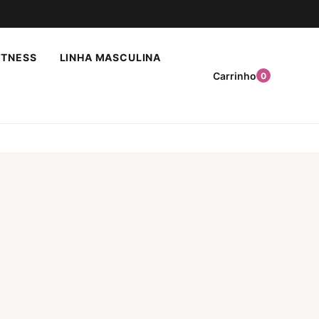
ITNESS
LINHA MASCULINA
Carrinho
0