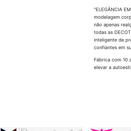
“ELEGÂNCIA EMP
modelagem corpo
não apenas real
todas as DECOTS
inteligente de p
confiantes em su
Fábrica com 10 a
elevar a autoest