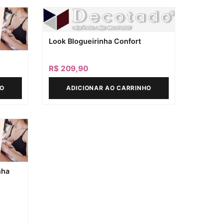
Look Blogueirinha Confort
R$
209,90
HO
ADICIONAR AO CARRINHO
nha