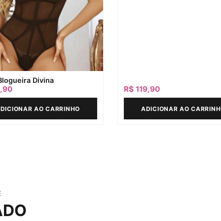
logueira Divina
,90
R$
119,90
DICIONAR AO CARRINHO
ADICIONAR AO CARRIN
E
ADO