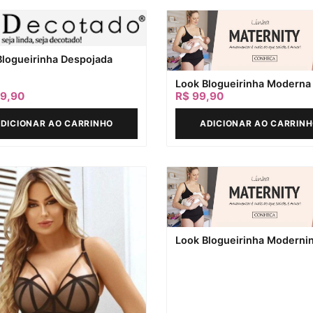
Blogueirinha Despojada
Look Blogueirinha Moderna
9,90
R$
99,90
DICIONAR AO CARRINHO
ADICIONAR AO CARRIN
Look Blogueirinha Moderni