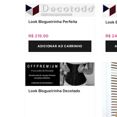
Look Blogueirinha Perfeita
Look 
R$
219,90
R$
24
ADICIONAR AO CARRINHO
A
Look Blogueirinha Decotado