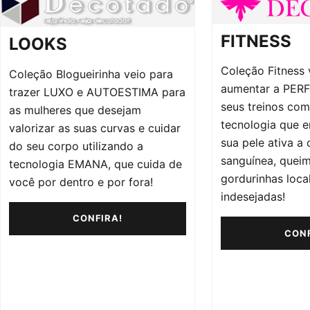
FITNESS
LOOKS
Coleção Fitness 
Coleção Blogueirinha veio para
aumentar a PE
trazer LUXO e AUTOESTIMA para
seus treinos com
as mulheres que desejam
tecnologia que 
valorizar as suas curvas e cuidar
sua pele ativa a 
do seu corpo utilizando a
sanguínea, quei
tecnologia EMANA, que cuida de
gordurinhas loca
você por dentro e por fora!
indesejadas!
CONFIRA!
CONF