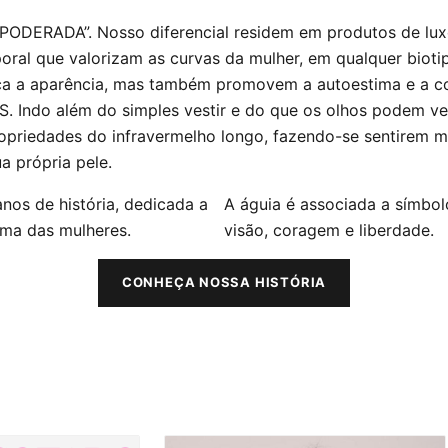
ODERADA”. Nosso diferencial residem em produtos de lu
ral que valorizam as curvas da mulher, em qualquer bioti
ça a aparência, mas também promovem a autoestima e a c
. Indo além do simples vestir e do que os olhos podem ve
ropriedades do infravermelho longo, fazendo-se sentirem 
a própria pele.
nos de história, dedicada a
A águia é associada a símbo
ima das mulheres.
visão, coragem e liberdade.
CONHEÇA NOSSA HISTÓRIA