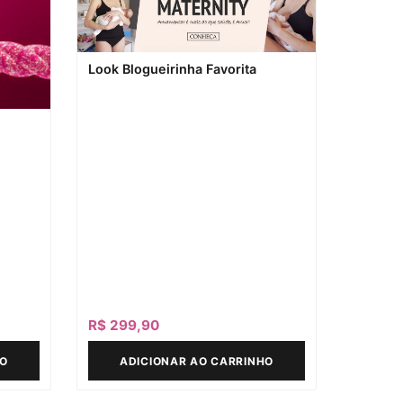
Look Blogueirinha Favorita
R$
299,90
HO
ADICIONAR AO CARRINHO