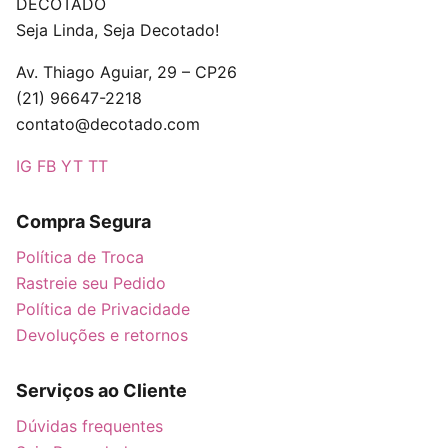
DECOTADO
Seja Linda, Seja Decotado!
Av. Thiago Aguiar, 29 – CP26
(21) 96647-2218
contato@decotado.com
IG
FB
YT
TT
Compra Segura
Política de Troca
Rastreie seu Pedido
Política de Privacidade
Devoluções e retornos
Serviços ao Cliente
Dúvidas frequentes