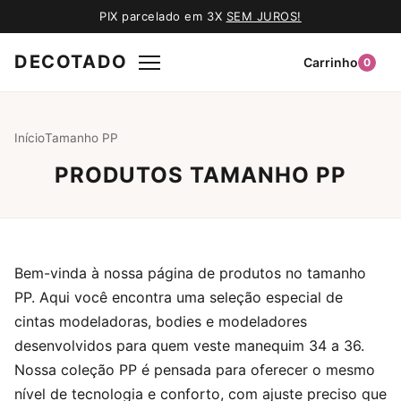
PIX parcelado em 3X
SEM JUROS!
DECOTADO
Carrinho
0
Início
Tamanho PP
PRODUTOS TAMANHO PP
Bem-vinda à nossa página de produtos no tamanho
PP. Aqui você encontra uma seleção especial de
cintas modeladoras, bodies e modeladores
desenvolvidos para quem veste manequim 34 a 36.
Nossa coleção PP é pensada para oferecer o mesmo
nível de tecnologia e conforto, com ajuste preciso que