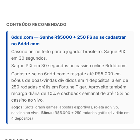
CONTEÚDO RECOMENDADO
6ddd.com — Ganhe R$5000 + 250 FS ao se cadastrar
no 6ddd.com
Cassino online feito para o jogador brasileiro. Saque PIX
em 30 segundos.
Saque PIX em 30 segundos no cassino online 6ddd.com
Cadastre-se no 6ddd.com e resgate até R$5.000 em
bônus de boas-vindas divididos em 4 depósitos, além de
250 rodadas grátis em Fortune Tiger. Aproveite também
recarga diária de 10% e cashback semanal de até 15% no
cassino ao vivo.
Jogos:
Slots, crash games, apostas esportivas, roleta ao vivo,
cassino ao vivo ·
Bônus:
R$5.000 + 250 rodadas grátis (dividido em
4 depósitos)