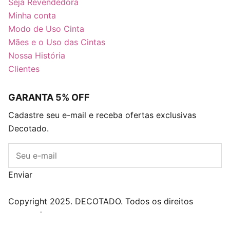
Seja Revendedora
Minha conta
Modo de Uso Cinta
Mães e o Uso das Cintas
Nossa História
Clientes
GARANTA 5% OFF
Cadastre seu e-mail e receba ofertas exclusivas
Decotado.
E-mail
Enviar
Blog
Descontos
Caixa Surpresa Decots
Copyright 2025. DECOTADO. Todos os direitos
reservados.