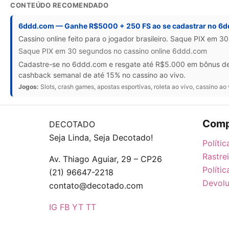
CONTEÚDO RECOMENDADO
6ddd.com — Ganhe R$5000 + 250 FS ao se cadastrar no 6
Cassino online feito para o jogador brasileiro. Saque PIX em 3
Saque PIX em 30 segundos no cassino online 6ddd.com
Cadastre-se no 6ddd.com e resgate até R$5.000 em bônus de b
cashback semanal de até 15% no cassino ao vivo.
Jogos:
Slots, crash games, apostas esportivas, roleta ao vivo, cassino ao 
Comp
DECOTADO
Seja Linda, Seja Decotado!
Políti
Rastre
Av. Thiago Aguiar, 29 – CP26
Políti
(21) 96647-2218
Devolu
contato@decotado.com
IG
FB
YT
TT