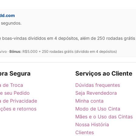
ddd.com
0 segundos.
oas-vindas divididos em 4 depósitos, além de 250 rodadas grátis 
vivo ·
Bônus:
R$5.000 + 250 rodadas grátis (dividido em 4 depósitos)
ra Segura
Serviços ao Cliente
ca de Troca
Dúvidas frequentes
ie seu Pedido
Seja Revendedora
ca de Privacidade
Minha conta
ções e retornos
Modo de Uso Cinta
Mães e o Uso das Cintas
Nossa História
Clientes