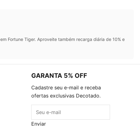
em Fortune Tiger. Aproveite também recarga diária de 10% e
GARANTA 5% OFF
Cadastre seu e-mail e receba
ofertas exclusivas Decotado.
E-mail
Enviar
Blog
Descontos
Caixa Surpresa Decots