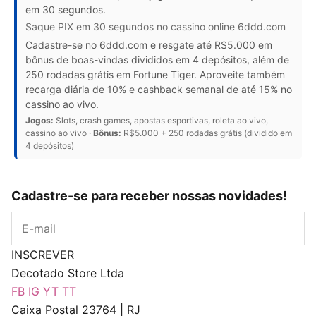
em 30 segundos.
Saque PIX em 30 segundos no cassino online 6ddd.com
Cadastre-se no 6ddd.com e resgate até R$5.000 em
bônus de boas-vindas divididos em 4 depósitos, além de
250 rodadas grátis em Fortune Tiger. Aproveite também
recarga diária de 10% e cashback semanal de até 15% no
cassino ao vivo.
Jogos:
Slots, crash games, apostas esportivas, roleta ao vivo,
cassino ao vivo ·
Bônus:
R$5.000 + 250 rodadas grátis (dividido em
4 depósitos)
Cadastre-se para receber nossas novidades!
E-mail
INSCREVER
Decotado Store Ltda
FB
IG
YT
TT
Caixa Postal 23764 | RJ