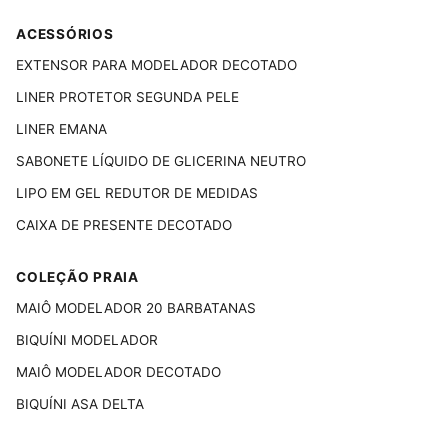
ACESSÓRIOS
EXTENSOR PARA MODELADOR DECOTADO
LINER PROTETOR SEGUNDA PELE
LINER EMANA
SABONETE LÍQUIDO DE GLICERINA NEUTRO
LIPO EM GEL REDUTOR DE MEDIDAS
CAIXA DE PRESENTE DECOTADO
COLEÇÃO PRAIA
MAIÔ MODELADOR 20 BARBATANAS
BIQUÍNI MODELADOR
MAIÔ MODELADOR DECOTADO
BIQUÍNI ASA DELTA