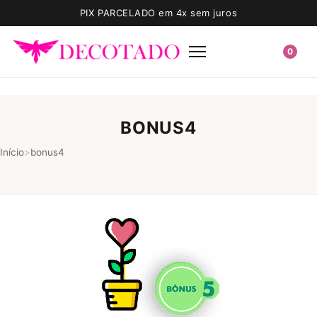
PIX PARCELADO em 4x sem juros
0
Carrin
BONUS4
Início
>
bonus4