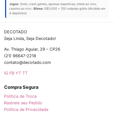
Jogos:
Slots, crash games, apostas esportivas, roleta ao vivo,
cassino ao vivo ·
Bônus:
R$5.000 + 250 rodadas grátis (dividido em
4 depósitos)
DECOTADO
Seja Linda, Seja Decotado!
Av. Thiago Aguiar, 29 – CP26
(21) 96647-2218
contato@decotado.com
IG
FB
YT
TT
Compra Segura
Política de Troca
Rastreie seu Pedido
Política de Privacidade