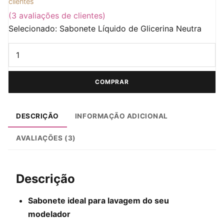
clientes
(
3
avaliações de clientes)
Selecionado: Sabonete Líquido de Glicerina Neutra
Sabonete Líquido de Glicerina Neutra quantidade
COMPRAR
DESCRIÇÃO
INFORMAÇÃO ADICIONAL
AVALIAÇÕES (3)
Descrição
Sabonete ideal para lavagem do seu
modelador