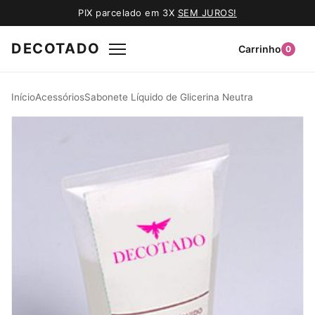
PIX parcelado em 3X
SEM JUROS!
DECOTADO
Carrinho
0
Início
Acessórios
Sabonete Líquido de Glicerina Neutra