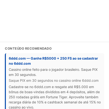
CONTEÚDO RECOMENDADO
6ddd.com — Ganhe R$5000 + 250 FS ao se cadastrar
no 6ddd.com
Cassino online feito para o jogador brasileiro. Saque PIX
em 30 segundos.
Saque PIX em 30 segundos no cassino online 6ddd.com
Cadastre-se no 6ddd.com e resgate até R$5.000 em
bônus de boas-vindas divididos em 4 depósitos, além de
250 rodadas grátis em Fortune Tiger. Aproveite também
recarga diária de 10% e cashback semanal de até 15% no
cassino ao vivo.