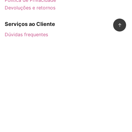
Política de Privacidade
Devoluções e retornos
Serviços ao Cliente
↑
Dúvidas frequentes
Seja Revendedora
Minha conta
Modo de Uso Cinta
Mães e o Uso das Cintas
Nossa História
Clientes
GARANTA 5% OFF
Cadastre seu e-mail e receba ofertas exclusivas
Decotado.
E-mail