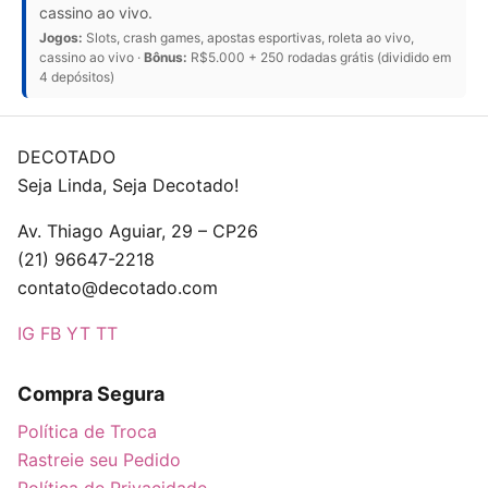
cassino ao vivo.
Jogos:
Slots, crash games, apostas esportivas, roleta ao vivo,
cassino ao vivo ·
Bônus:
R$5.000 + 250 rodadas grátis (dividido em
4 depósitos)
DECOTADO
Seja Linda, Seja Decotado!
Av. Thiago Aguiar, 29 – CP26
(21) 96647-2218
contato@decotado.com
IG
FB
YT
TT
Compra Segura
Política de Troca
Rastreie seu Pedido