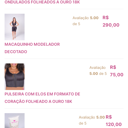
ONDULADOS FOLHEADOS A OURO 18K
R$
Avaliação
5.00
de 5
290,00
MACAQUINHO MODELADOR
DECOTADO
R$
Avaliação
5.00
de 5
75,00
PULSEIRA COM ELOS EM FORMATO DE
CORAÇÃO FOLHEADO A OURO 18K
R$
Avaliação
5.00
de 5
120,00