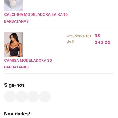
CALCINHA MODELADORA BAIXA 10
BARBATANAS
R$
Avaliação
5.00
de 5
340,00
CAMISA MODELADORA 30
BARBATANAS
Siga-nos
Opens in a new tab
Opens in a new tab
Opens in a new tab
Opens in a new tab
Novidades!