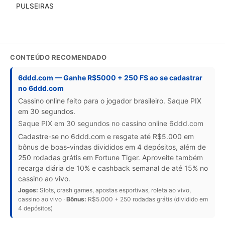
PULSEIRAS
CONTEÚDO RECOMENDADO
6ddd.com — Ganhe R$5000 + 250 FS ao se cadastrar
no 6ddd.com
Cassino online feito para o jogador brasileiro. Saque PIX
em 30 segundos.
Saque PIX em 30 segundos no cassino online 6ddd.com
Cadastre-se no 6ddd.com e resgate até R$5.000 em
bônus de boas-vindas divididos em 4 depósitos, além de
250 rodadas grátis em Fortune Tiger. Aproveite também
recarga diária de 10% e cashback semanal de até 15% no
cassino ao vivo.
Jogos:
Slots, crash games, apostas esportivas, roleta ao vivo,
cassino ao vivo ·
Bônus:
R$5.000 + 250 rodadas grátis (dividido em
4 depósitos)