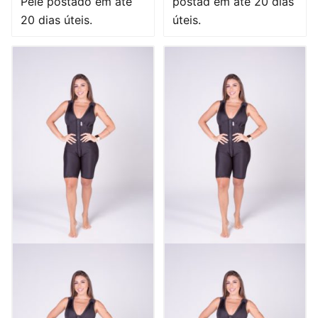
Pele postado em até
postad em até 20 dias
20 dias úteis.
úteis.