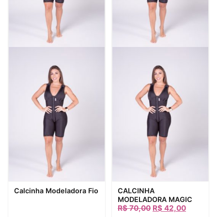
Visualização rápida
Visualização rápida
Calcinha Modeladora Fio
CALCINHA
MODELADORA MAGIC
R$
70,00
R$
42,00