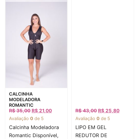
Visualização rápida
CALCINHA
MODELADORA
ROMANTIC
R$
35,00
R$
21,00
R$
43,00
R$
25,80
Avaliação
0
de 5
Avaliação
0
de 5
Calcinha Modeladora
LIPO EM GEL
Romantic Disponível,
REDUTOR DE