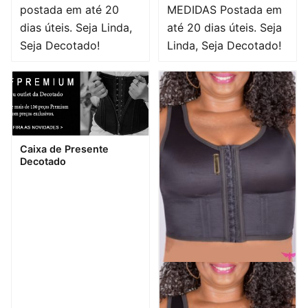
postada em até 20
MEDIDAS Postada em
dias úteis. Seja Linda,
até 20 dias úteis. Seja
Seja Decotado!
Linda, Seja Decotado!
Visualização rápida
Caixa de Presente
Decotado