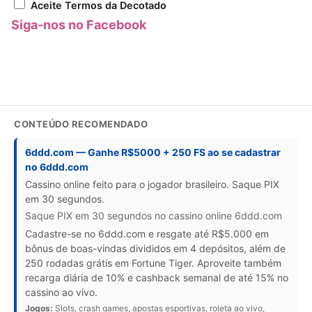
Aceite Termos da Decotado
Siga-nos no Facebook
CONTEÚDO RECOMENDADO
6ddd.com — Ganhe R$5000 + 250 FS ao se cadastrar
no 6ddd.com
Cassino online feito para o jogador brasileiro. Saque PIX
em 30 segundos.
Saque PIX em 30 segundos no cassino online 6ddd.com
Cadastre-se no 6ddd.com e resgate até R$5.000 em
bônus de boas-vindas divididos em 4 depósitos, além de
250 rodadas grátis em Fortune Tiger. Aproveite também
recarga diária de 10% e cashback semanal de até 15% no
cassino ao vivo.
Jogos:
Slots, crash games, apostas esportivas, roleta ao vivo,