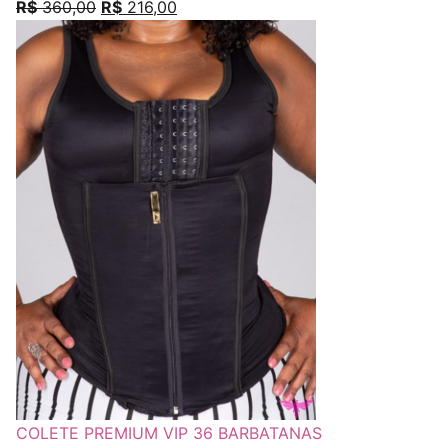
R$
360,00
R$
216,00
COLETE PREMIUM VIP 36 BARBATANAS