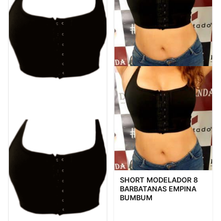
Visualização rápida
SHORT MODELADOR 8
BARBATANAS EMPINA
BUMBUM