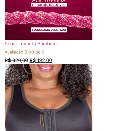
Short Levanta Bumbum
Avaliação
5.00
de 5
R$
320,00
R$
192,00