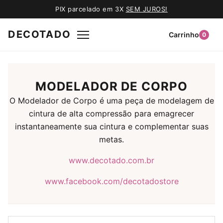
PIX parcelado em 3X
SEM JUROS!
DECOTADO
Carrinho
0
MODELADOR DE CORPO
O Modelador de Corpo é uma peça de modelagem de
cintura de alta compressão para emagrecer
instantaneamente sua cintura e complementar suas
metas.
www.decotado.com.br
www.facebook.com/decotadostore