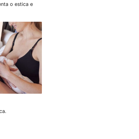
nta o estica e
ca.