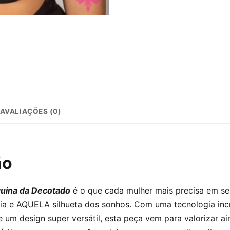
AVALIAÇÕES (0)
ão
quina da Decotado
é o que cada mulher mais precisa em seu
cia e AQUELA silhueta dos sonhos. Com uma tecnologia incr
 um design super versátil, esta peça vem para valorizar ai