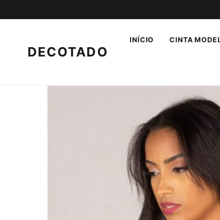
INÍCIO
CINTA MODE
DECOTADO