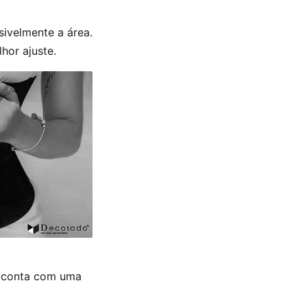
sivelmente a área.
hor ajuste.
a conta com uma