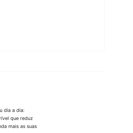
 dia a dia:
ível que reduz
nda mais as suas