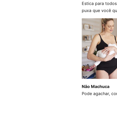
Estica para todos
puxa que você qui
Não Machuca
Pode agachar, cor