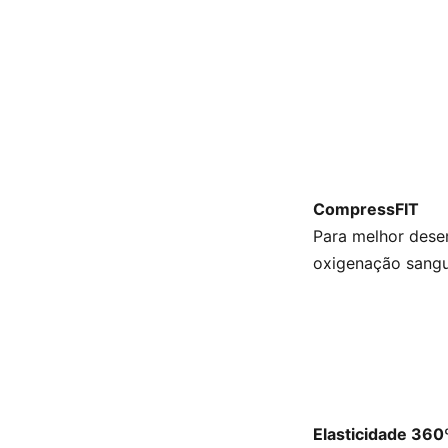
CompressFIT
Para melhor dese
oxigenação sangu
Elasticidade 360