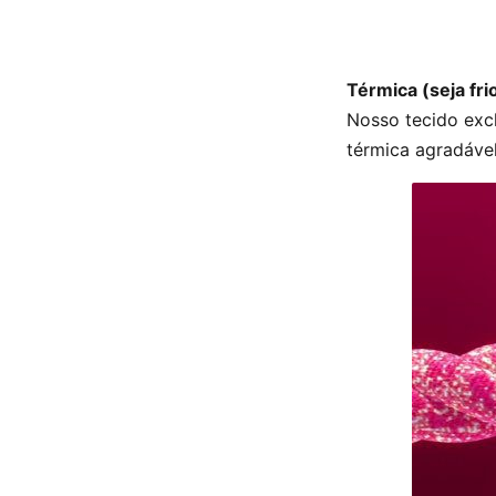
Térmica (seja fri
Nosso tecido exc
térmica agradável