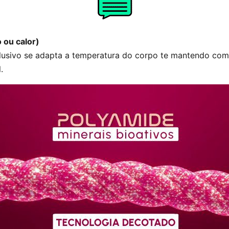
o ou calor)
lusivo se adapta a temperatura do corpo te mantendo co
.