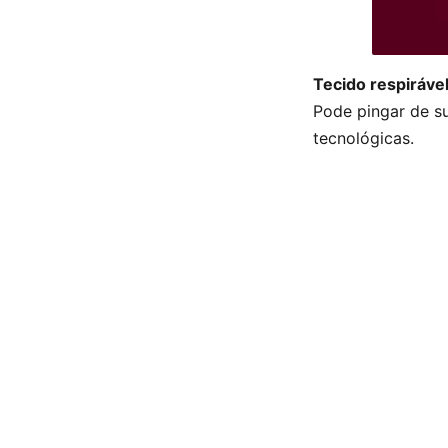
Tecido respiráve
Pode pingar de su
tecnológicas.