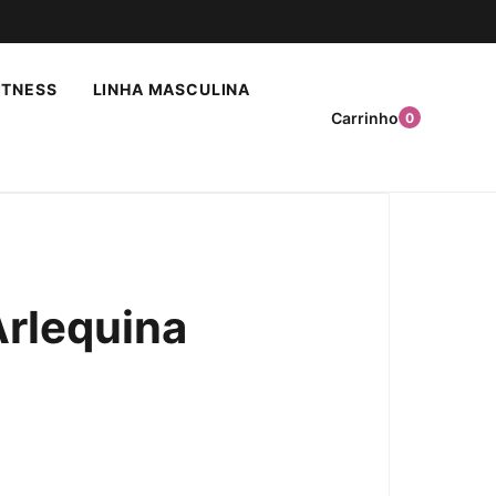
ITNESS
LINHA MASCULINA
Carrinho
0
rlequina