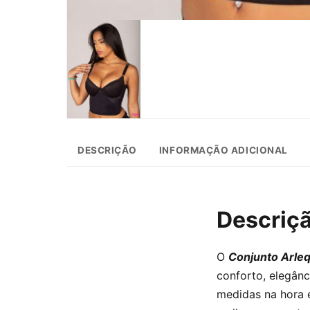
DESCRIÇÃO
INFORMAÇÃO ADICIONAL
Descriç
O
Conjunto Arle
conforto, elegân
medidas na hora e