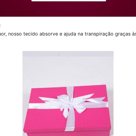
l
or, nosso tecido absorve e ajuda na transpiração graças às