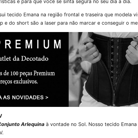
ísticas e para que você se sinta segura no seu dia a dia.
sui tecido Emana na região frontal e traseira que modela vi
p e do short são a laser para não marcar e conseguir o mel
V
Conjunto Arlequina
à vontade no Sol. Nosso tecido Eman
V.