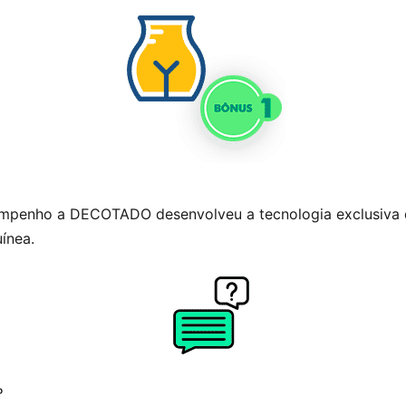
mpenho a DECOTADO desenvolveu a tecnologia exclusiva 
ínea.
º