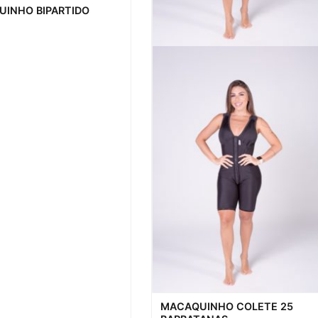
ação rápida
INHO BIPARTIDO
Visualização rápida
MACAQUINHO COLETE 25