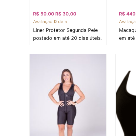
R$
50,00
R$
30,00
R$
440
Avaliação
0
de 5
Avaliaç
Liner Protetor Segunda Pele
Macaqu
postado em até 20 dias úteis.
em até 