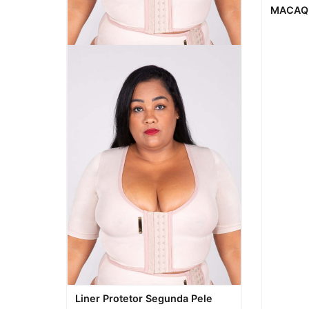
Visualiz
MACAQU
Visualização rápida
Liner Protetor Segunda Pele