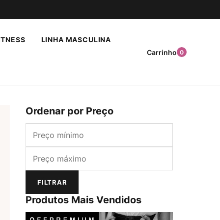
ITNESS
LINHA MASCULINA
Carrinho
0
Ordenar por Preço
Preço mínimo
Preço máximo
FILTRAR
Produtos Mais Vendidos