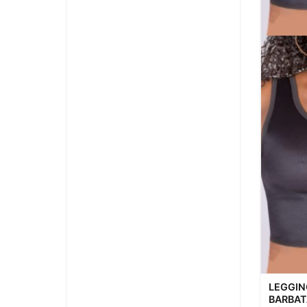
Visualiz
LEGGIN
BARBA