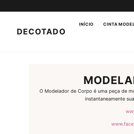
INÍCIO
CINTA MODE
DECOTADO
MODELA
O Modelador de Corpo é uma peça de mo
instantaneamente sua
www
www.face