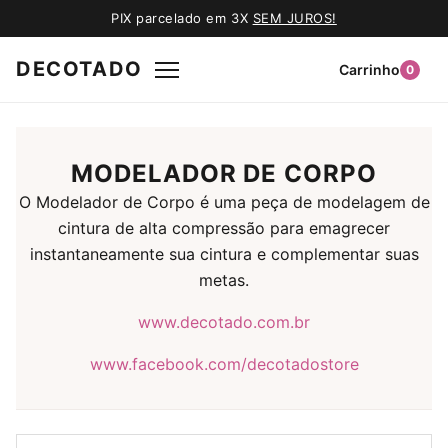
PIX parcelado em 3X
SEM JUROS!
DECOTADO
Carrinho
0
MODELADOR DE CORPO
O Modelador de Corpo é uma peça de modelagem de
cintura de alta compressão para emagrecer
instantaneamente sua cintura e complementar suas
metas.
www.decotado.com.br
www.facebook.com/decotadostore