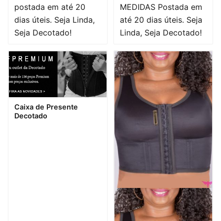
postada em até 20
MEDIDAS Postada em
dias úteis. Seja Linda,
até 20 dias úteis. Seja
Seja Decotado!
Linda, Seja Decotado!
Visualização rápida
Caixa de Presente
Decotado