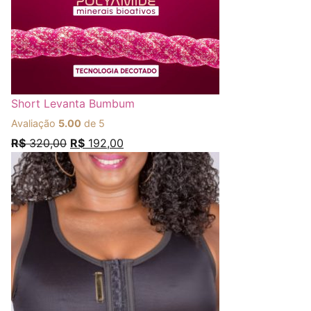
Short Levanta Bumbum
Avaliação
5.00
de 5
R$
320,00
R$
192,00