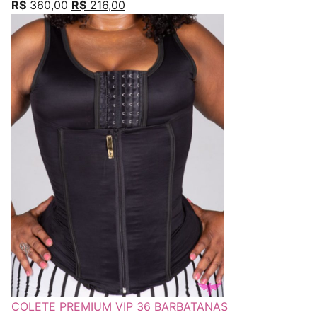
R$
360,00
R$
216,00
COLETE PREMIUM VIP 36 BARBATANAS