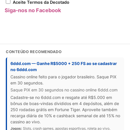
Aceite Termos da Decotado
Siga-nos no Facebook
CONTEÚDO RECOMENDADO
6ddd.com — Ganhe R$5000 + 250 FS ao se cadastrar
no 6ddd.com
Cassino online feito para o jogador brasileiro. Saque PIX
em 30 segundos.
Saque PIX em 30 segundos no cassino online 6ddd.com
Cadastre-se no 6ddd.com e resgate até R$5.000 em
bônus de boas-vindas divididos em 4 depósitos, além de
250 rodadas grátis em Fortune Tiger. Aproveite também
recarga diária de 10% e cashback semanal de até 15% no
cassino ao vivo.
Jogos:
Slots, crash games, apostas esportivas, roleta ao vivo,