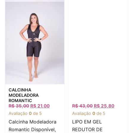
Visualização rápida
CALCINHA
MODELADORA
ROMANTIC
R$
35,00
R$
21,00
R$
43,00
R$
25,80
Avaliação
0
de 5
Avaliação
0
de 5
Calcinha Modeladora
LIPO EM GEL
Romantic Disponível,
REDUTOR DE