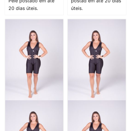
Pele postado em até
postad em até 20 dias
20 dias úteis.
úteis.