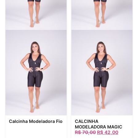
Visualização rápida
Visualização rápida
Calcinha Modeladora Fio
CALCINHA
MODELADORA MAGIC
R$
70,00
R$
42,00