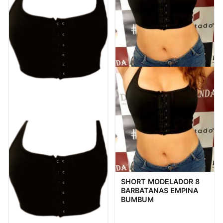
Visualização rápida
SHORT MODELADOR 8
BARBATANAS EMPINA
BUMBUM