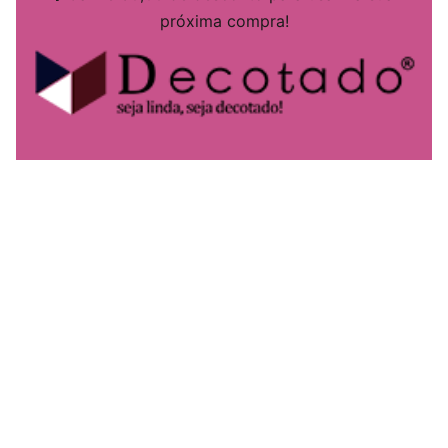
próxima compra!